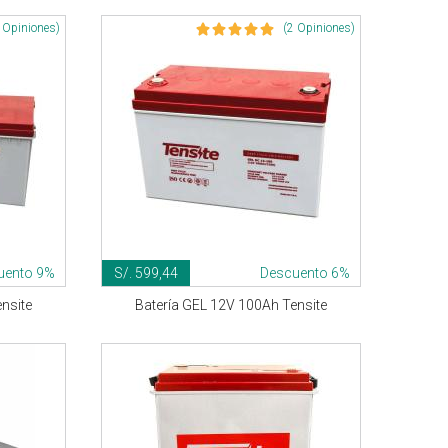
 Opiniones)
(2 Opiniones)
uento 9%
S/. 599,44
Descuento 6%
nsite
Batería GEL 12V 100Ah Tensite