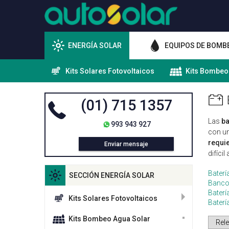
ENERGÍA SOLAR
EQUIPOS DE BOMB
Kits Solares Fotovoltaicos
Kits Bombeo
(01) 715 1357
Las
ba
993 943 927
con u
requie
Enviar mensaje
difícil
Baterí
SECCIÓN ENERGÍA SOLAR
Bancos
Baterí
Kits Solares Fotovoltaicos
Bater
Kits Bombeo Agua Solar