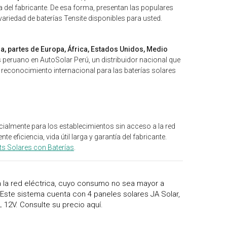
a del fabricante. De esa forma, presentan las populares
variedad de baterías Tensite disponibles para usted.
, partes de Europa, África, Estados Unidos, Medio
ís peruano en AutoSolar Perú, un distribuidor nacional que
reconocimiento internacional para las baterías solares
cialmente para los establecimientos sin acceso a la red
te eficiencia, vida útil larga y garantía del fabricante.
ts Solares con Baterías
.
a la red eléctrica, cuyo consumo no sea mayor a
Este sistema cuenta con 4 paneles solares JA Solar,
L 12V. Consulte su precio aquí.