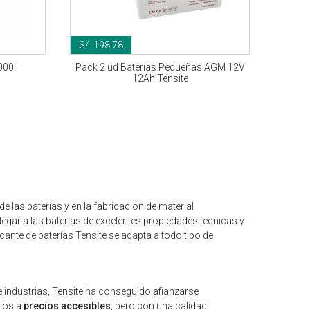
S/. 198,78
000
Pack 2 ud Baterías Pequeñas AGM 12V
12Ah Tensite
de las baterías y en la fabricación de material
legar a las baterías de excelentes propiedades técnicas y
cante de baterías Tensite se adapta a todo tipo de
e industrias, Tensite ha conseguido afianzarse
ulos a
precios accesibles
, pero con una calidad