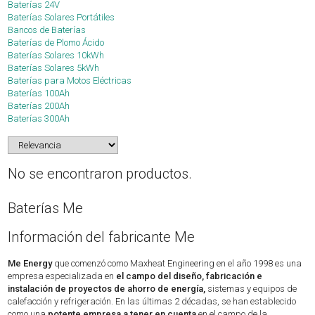
Baterías 24V
Baterías Solares Portátiles
Bancos de Baterías
Baterías de Plomo Ácido
Baterías Solares 10kWh
Baterías Solares 5kWh
Baterías para Motos Eléctricas
Baterías 100Ah
Baterías 200Ah
Baterías 300Ah
No se encontraron productos.
Baterías Me
Información del fabricante Me
Me Energy
que comenzó como Maxheat Engineering en el año 1998 es una
empresa especializada en
el campo del diseño, fabricación e
instalación de proyectos de ahorro de energía,
sistemas y equipos de
calefacción y refrigeración. En las últimas 2 décadas, se han establecido
como una
potente empresa a tener en cuenta
en el campo de la