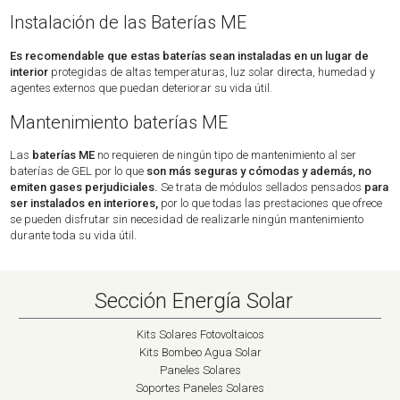
Instalación de las Baterías ME
Es recomendable que estas baterías sean instaladas en un lugar de
interior
protegidas de altas temperaturas, luz solar directa, humedad y
agentes externos que puedan deteriorar su vida útil.
Mantenimiento baterías ME
Las
baterías ME
no requieren de ningún tipo de mantenimiento al ser
baterías de GEL por lo que
son más seguras y cómodas y además, no
emiten gases perjudiciales.
Se trata de módulos sellados pensados
para
ser instalados en interiores,
por lo que todas las prestaciones que ofrece
se pueden disfrutar sin necesidad de realizarle ningún mantenimiento
durante toda su vida útil.
Sección Energía Solar
Kits Solares Fotovoltaicos
Kits Bombeo Agua Solar
Paneles Solares
Soportes Paneles Solares