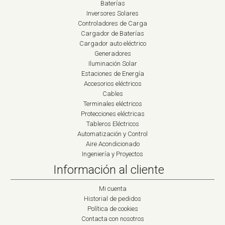
Baterías
Inversores Solares
Controladores de Carga
Cargador de Baterías
Cargador auto eléctrico
Generadores
Iluminación Solar
Estaciones de Energía
Accesorios eléctricos
Cables
Terminales eléctricos
Protecciones eléctricas
Tableros Eléctricos
Automatización y Control
Aire Acondicionado
Ingeniería y Proyectos
Información al cliente
Mi cuenta
Historial de pedidos
Política de cookies
Contacta con nosotros