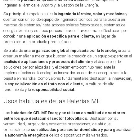
Ingeniería Térmica, el Ahorro y la Gestión de la Energía.
Su principal competencia es
la ingeniería térmica, solar y mecánica
y
cuentan con un sólido equipo de ingenieros técnicos para la puesta en
marcha de sistemas/instalaciones solares fotovoltaicas, sistemas de
energía térmico y equipos personalizados llave en mano. Destacan por
concebir una
aplicación específica para el cliente,
en lugar de
promocionar un producto prediseñado.
Se trata de una
organización global impulsada por la tecnología
para
crear un mañana mejor que buscan la creación de un equipo experto en el
análisis de aplicaciones y procesos del cliente
y el desarrollo de
soluciones personalizadas; y el crecimiento continuo mediante la
implementación de tecnologías innovadoras desde el concepto hasta la
puesta en marcha. Como valores fundamentales destacan
la innovación,
la especialización en el trato con el cliente,
la cultura de alto
rendimiento y
la responsabilidad social.
Usos habituales de las Baterías ME
Las
baterías de GEL ME Energy se utilizan en multitud de sectores
entre los que destacan el sector fotovoltaico.
Destacan por su
versatilidad, larga vida y excelentes prestaciones, de ahí que
principalmente
son utilizadas para sector doméstico y para garantizar
la autonomía energética
de los dispositivos más variados.