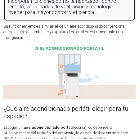
Incorporan funciones como temporizador, control
remoto, velocidades de ventilación y tecnología
inverter para mayor confort y eficiencia.
Su funcionamiento es similar al de un aire acondicionado convencional:
enfría el aire del ambiente y expulsa el calor al exterior mediante una
manguera.
¿Qué aire acondicionado portátil elegir para tu
espacio?
Escoger un
aire acondicionado portátil
económico dependerá
principalmente del tamaño del ambiente, la capacidad de enfriamiento
(BTU), la eficiencia energética y las funciones que necesites.