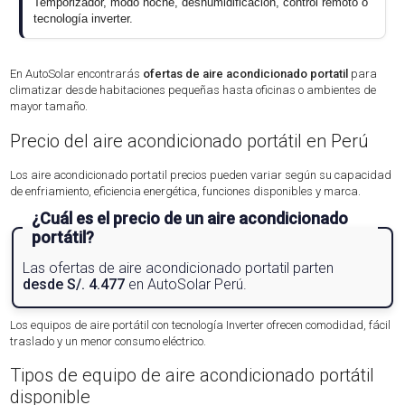
Temporizador, modo noche, deshumidificación, control remoto o
tecnología inverter.
En AutoSolar encontrarás
ofertas de aire acondicionado portatil
para
climatizar desde habitaciones pequeñas hasta oficinas o ambientes de
mayor tamaño.
Precio del aire acondicionado portátil en Perú
Los aire acondicionado portatil precios pueden variar según su capacidad
de enfriamiento, eficiencia energética, funciones disponibles y marca.
¿Cuál es el precio de un aire acondicionado
portátil?
Las ofertas de aire acondicionado portatil parten
desde S/. 4.477
en AutoSolar Perú.
Los equipos de aire portátil con tecnología Inverter ofrecen comodidad, fácil
traslado y un menor consumo eléctrico.
Tipos de equipo de aire acondicionado portátil
disponible