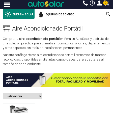
0
Menu
ENERGÍA SOLAR
EQUIPOS DE BOMBEO
Aire Acondicionado Portátil
Compra tu
aire acondicionado portátil
en Perú en AutoSolar y disfruta de
una solución práctica para climatizar dormitorios, oficinas, departamentos
y otros espacios sin realizar instalaciones permanentes.
Nuestro catálogo ofrece aire acondicionado portatil economico de marcas
reconocidas, disponibles en distintas capacidades para adaptarse al
tamaño de cada ambiente.