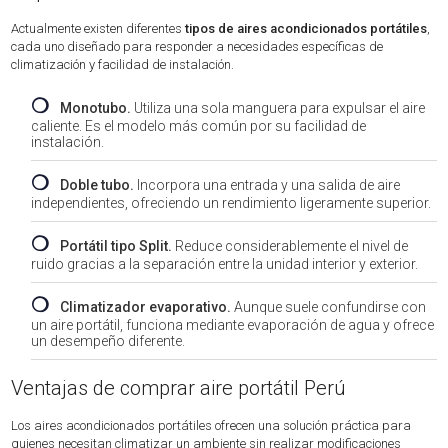
Actualmente existen diferentes
tipos de aires acondicionados portátiles
,
cada uno diseñado para responder a necesidades específicas de
climatización y facilidad de instalación.
❍
Monotubo.
Utiliza una sola manguera para expulsar el aire
caliente. Es el modelo más común por su facilidad de
instalación.
❍
Doble tubo.
Incorpora una entrada y una salida de aire
independientes, ofreciendo un rendimiento ligeramente superior.
❍
Portátil tipo Split.
Reduce considerablemente el nivel de
ruido gracias a la separación entre la unidad interior y exterior.
❍
Climatizador evaporativo.
Aunque suele confundirse con
un aire portátil, funciona mediante evaporación de agua y ofrece
un desempeño diferente.
Ventajas de comprar aire portátil Perú
Los aires acondicionados portátiles ofrecen una solución práctica para
quienes necesitan climatizar un ambiente sin realizar modificaciones