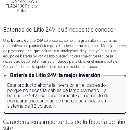
Litio 24V 2.5kWh
FLA24100 Felicity
Solar
Baterías de Litio 24V: qué necesitas conocer
Una
batería de litio 24V
se presenta como una gran alternativa a las
alternativas de plomo-ácido para funciones más exigentes. Maneja un nivel
de protección IP21 que incluye BMS inteligente, disyuntor y fusible. Un
equipo de batería 24 voltios litio puede funcionar mejor. Se reduce la
necesidad de conectar varias unidades para obtener el mismo voltaje.
Convirtiéndola en la opción ideal para espacios limitados.
Batería de Litio 24V: la mejor inversión
Este producto ahorra la inversión en el cableado
porque no necesita cables de largo diámetro. La
batería de 24V usa poca corriente al momento de
compartir una cantidad de energía parecida a un
sistema de 12 voltios.
Características importantes de la Batería de litio
24V