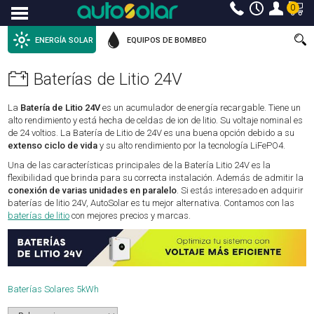
0
Menu
ENERGÍA SOLAR
EQUIPOS DE BOMBEO
Baterías de Litio 24V
La
Batería de Litio 24V
es un acumulador de energía recargable. Tiene un
alto rendimiento y está hecha de celdas de ion de litio. Su voltaje nominal es
de 24 voltios. La Batería de Litio de 24V es una buena opción debido a su
extenso ciclo de vida
y su alto rendimiento por la tecnología LiFePO4.
Una de las características principales de la Batería Litio 24V es la
flexibilidad que brinda para su correcta instalación. Además de admitir la
conexión de varias unidades en paralelo
. Si estás interesado en adquirir
baterías de litio 24V, AutoSolar es tu mejor alternativa. Contamos con las
baterías de litio
con mejores precios y marcas.
Baterías Solares 5kWh