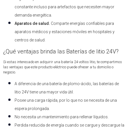
constante incluso para artefactos que necesiten mayor
demanda energética.
Aparatos de salud.
Comparte energías confiables para
aparatos médicos y estaciones móviles en hospitales y
centros de salud.
¿Qué ventajas brinda las Baterías de litio 24V?
Si estas interesado en adquirir una batería 24 voltios litio, te compartimos
las ventajas que este producto eléctrico puede ofrecer a tu domicilio o
negocio.
A diferencia de una batería de plomo-ácido, las baterías de
litio 24V tiene una mayor vida útil.
Posee una carga rápida, por lo que no se necesita de una
espera prolongada.
No necesita un mantenimiento para rellenar líquidos.
Perdida reducida de energía cuando se cargue y descargue la