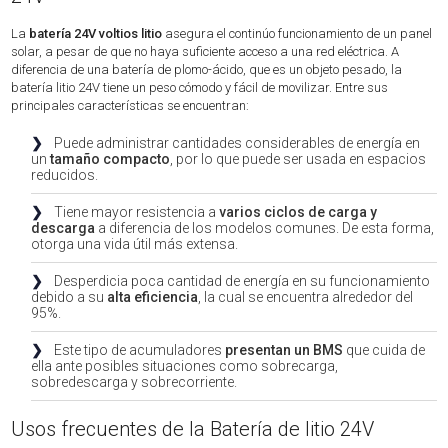
La
batería 24V voltios litio
asegura el continúo funcionamiento de un panel
solar, a pesar de que no haya suficiente acceso a una red eléctrica. A
diferencia de una batería de plomo-ácido, que es un objeto pesado, la
batería litio 24V tiene un peso cómodo y fácil de movilizar. Entre sus
principales características se encuentran:
❯
Puede administrar cantidades considerables de energía en
un
tamaño compacto
, por lo que puede ser usada en espacios
reducidos.
❯
Tiene mayor resistencia a
varios ciclos de carga y
descarga
a diferencia de los modelos comunes. De esta forma,
otorga una vida útil más extensa.
❯
Desperdicia poca cantidad de energía en su funcionamiento
debido a su
alta eficiencia
, la cual se encuentra alrededor del
95%.
❯
Este tipo de acumuladores
presentan un BMS
que cuida de
ella ante posibles situaciones como sobrecarga,
sobredescarga y sobrecorriente.
Usos frecuentes de la Batería de litio 24V