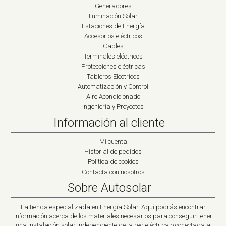
Generadores
Iluminación Solar
Estaciones de Energía
Accesorios eléctricos
Cables
Terminales eléctricos
Protecciones eléctricas
Tableros Eléctricos
Automatización y Control
Aire Acondicionado
Ingeniería y Proyectos
Información al cliente
Mi cuenta
Historial de pedidos
Política de cookies
Contacta con nosotros
Sobre Autosolar
La tienda especializada en Energía Solar. Aquí podrás encontrar
información acerca de los materiales necesarios para conseguir tener
una instalación solar independiente de la red eléctrica o conectada a