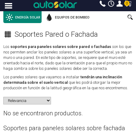
0
Menu
ENERGÍA SOLAR
EQUIPOS DE BOMBEO
Soportes Pared o Fachada
Los
soportes para paneles solares sobre pared o fachadas
son los que
nos permiten anclar los paneles solares a una superficie vertical, ya sea un
muro o una pared. En este tipo de soportes, se requiere que el muro esté
orientado hacia el norte, dado que la orientación para que el propio muro no
haga sombra sobre los paneles solares debe ser la correcta.
Los paneles solares que vayamos a instalar
tendrán una inclinación
determinada sobre el suelo vertical
que les podrá otorgar la mejor
producción en función de la latitud geográfica en la que nos encontremos.
No se encontraron productos.
Soportes para paneles solares sobre fachada