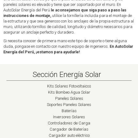
paneles solares es elevado y tiene que ser soportado por el muro. En
AutoSolar Energía del Perú
le aconsejamos que siga paso a paso las
instrucciones de montaje,
utilice la tornillería incluida para el montaje de
la estructura y que sea generoso con los anclajes de la propia estructura al
muro, utilizando tornillos de calidad, longitudo y diámetro necesarios para
asegurar un anclaje perfecto y duradero.
Si necesita conocer de primera mano este tipo de soporte o tiene alguna
duda, pongase en contacto con nuestro equipo de ingenieros.
En AutoSolar
Energía del Perú, ¡estamos para ayudarle!
Sección Energía Solar
Kits Solares Fotovoltaicos
Kits Bombeo Agua Solar
Paneles Solares
Soportes Paneles Solares
Baterías
Inversores Solares
Controladores de Carga
Cargador de Baterías
Cargador auto eléctrico