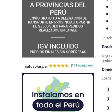
A PROVINCIAS DEL
PERÚ
ENVÍO GRATUITO A DELEGACIÓN DE
TRANSPORTE EN PROVINCIAS A PARTIR
DE S./500 SOLO PARA PEDIDOS
REALIZADOS EN LA WEB
La sel
IGV INCLUIDO
Grado
PRECIOS FINALES SIN SORPRESAS
El gra
ambien
(149 opiniones)
autosolar.pe:
Dimen
Los ta
❯
❯
❯