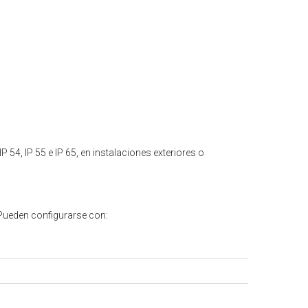
P 54, IP 55 e IP 65, en instalaciones exteriores o
 Pueden configurarse con: