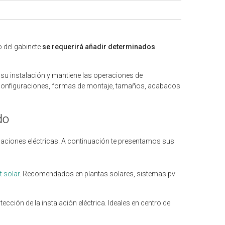
o del gabinete
se requerirá añadir determinados
su instalación y mantiene las operaciones de
 configuraciones, formas de montaje, tamaños, acabados
do
alaciones eléctricas. A continuación te presentamos sus
it solar
. Recomendados en plantas solares, sistemas pv
tección de la instalación eléctrica. Ideales en centro de