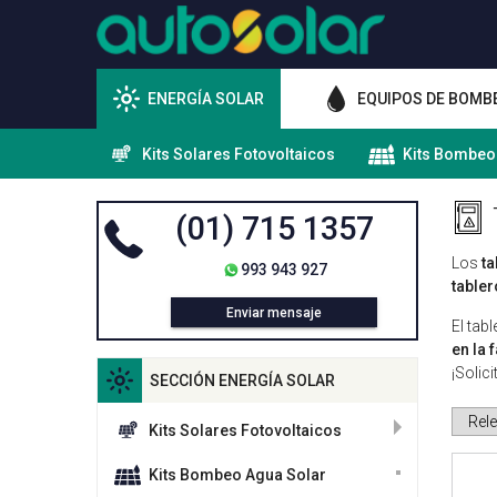
ENERGÍA SOLAR
EQUIPOS DE BOMB
Kits Solares Fotovoltaicos
Kits Bombeo
(01) 715 1357
Los
t
993 943 927
table
Enviar mensaje
El tab
en la 
¡Solic
SECCIÓN ENERGÍA SOLAR
Kits Solares Fotovoltaicos
Kits Bombeo Agua Solar