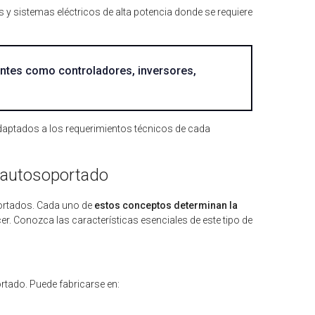
as y sistemas eléctricos de alta potencia donde se requiere
ntes como controladores, inversores,
aptados a los requerimientos técnicos de cada
o autosoportado
oportados. Cada uno de
estos conceptos determinan la
r. Conozca las características esenciales de este tipo de
ortado. Puede fabricarse en: