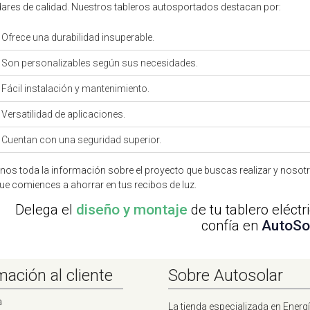
ares de calidad. Nuestros tableros autosportados destacan por:
Ofrece una durabilidad insuperable.
Son personalizables según sus necesidades.
Fácil instalación y mantenimiento.
Versatilidad de aplicaciones.
Cuentan con una seguridad superior.
nos toda la información sobre el proyecto que buscas realizar y noso
ue comiences a ahorrar en tus recibos de luz.
Delega el
diseño y montaje
de tu tablero eléctr
confía en
AutoSo
mación al cliente
Sobre Autosolar
a
La tienda especializada en Energí