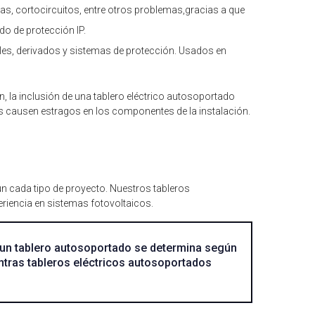
, cortocircuitos, entre otros problemas,gracias a que
ado de protección IP.
rales, derivados y sistemas de protección. Usados en
, la inclusión de una tablero eléctrico autosoportado
s causen estragos en los componentes de la instalación.
n cada tipo de proyecto. Nuestros tableros
riencia en sistemas fotovoltaicos.
e un tablero autosoportado se determina según
ntras tableros eléctricos autosoportados