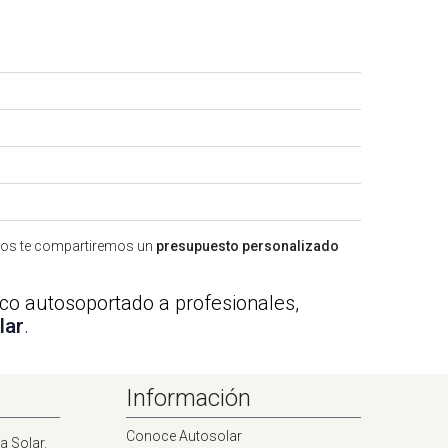
tros te compartiremos un
presupuesto personalizado
ico autosoportado a profesionales,
lar
.
Información
Conoce Autosolar
a Solar.