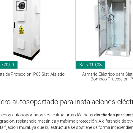
4.720,00
S/. 5.310,08
te de Protección IP65 Sist. Aislado
Armario Eléctrico para Sis
Bombeo Protección I
lero autosoportado para instalaciones eléctr
bleros autosoportados son estructuras eléctricas
diseñadas para ins
egración, resistencia mecánica y máxima protección. A diferencia de otr
ta fijación mural, ya que su estructura se sostiene de forma independien