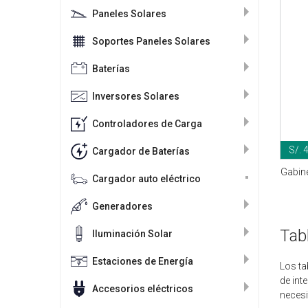
Paneles Solares
Soportes Paneles Solares
Baterías
Inversores Solares
Controladores de Carga
S/. 
Cargador de Baterías
Gabine
Cargador auto eléctrico
Generadores
Tab
Iluminación Solar
Estaciones de Energía
Los ta
de int
Accesorios eléctricos
necesi