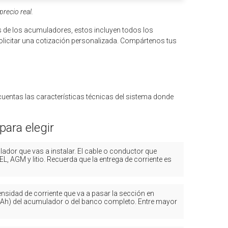
recio real.
 de los acumuladores, estos incluyen todos los
olicitar una cotización personalizada. Compártenos tus
cuentas las características técnicas del sistema donde
para elegir
lador que vas a instalar. El cable o conductor que
AGM y litio. Recuerda que la entrega de corriente es
nsidad de corriente que va a pasar la sección en
 (Ah) del acumulador o del banco completo. Entre mayor