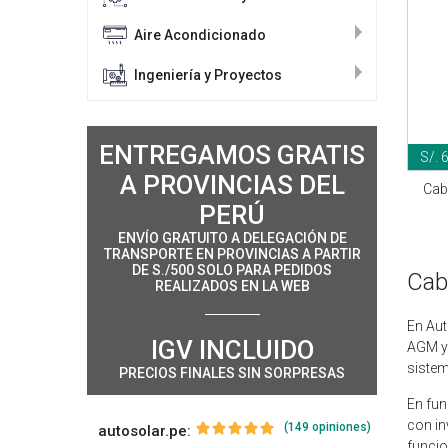
Aire Acondicionado
Ingeniería y Proyectos
ENTREGAMOS GRATIS
S/. 
A PROVINCIAS DEL
Cabl
PERÚ
ENVÍO GRATUITO A DELEGACIÓN DE
TRANSPORTE EN PROVINCIAS A PARTIR
DE S./500 SOLO PARA PEDIDOS
Cab
REALIZADOS EN LA WEB
En Aut
IGV INCLUIDO
AGM y 
sistem
PRECIOS FINALES SIN SORPRESAS
En fun
con in
(149 opiniones)
autosolar.pe:
funci