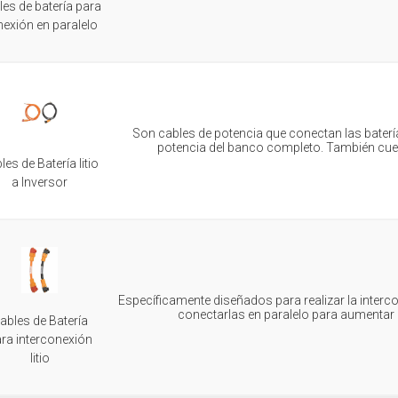
les de batería para
exión en paralelo
Son cables de potencia que conectan las batería
potencia del banco completo. También cuent
les de Batería litio
a Inversor
Específicamente diseñados para realizar la interc
conectarlas en paralelo para aumentar
ables de Batería
ra interconexión
litio