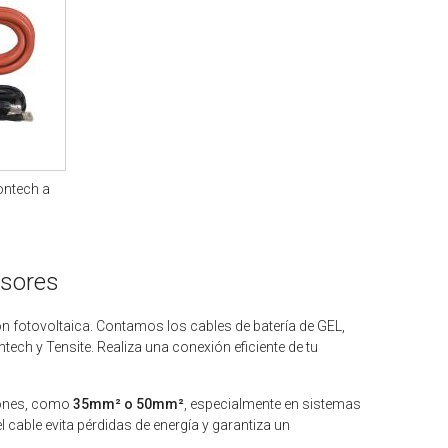
lontech a
rsores
ón fotovoltaica. Contamos los cables de batería de GEL,
ch y Tensite. Realiza una conexión eficiente de tu
ciones, como
35mm² o 50mm²
, especialmente en sistemas
 cable evita pérdidas de energía y garantiza un