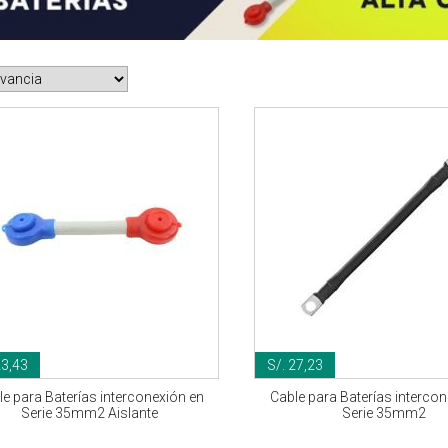
23,43
S/. 27,23
e para Baterías interconexión en
Cable para Baterías intercon
Serie 35mm2 Aislante
Serie 35mm2