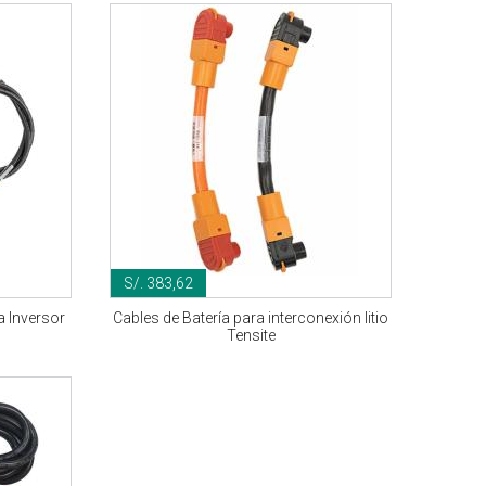
S/. 383,62
 a Inversor
Cables de Batería para interconexión litio
Tensite