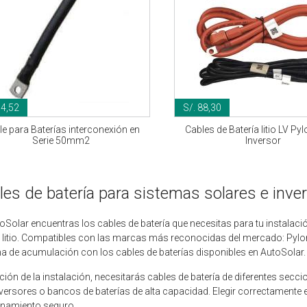
64,52
S/. 88,30
e para Baterías interconexión en
Cables de Batería litio LV Py
Serie 50mm2
Inversor
les de batería para sistemas solares e inve
oSolar encuentras los cables de batería que necesitas para tu instalaci
litio. Compatibles con las marcas más reconocidas del mercado: Pylonte
a de acumulación con los cables de baterías disponibles en AutoSolar.
ción de la instalación, necesitarás cables de batería de diferentes sec
versores o bancos de baterías de alta capacidad. Elegir correctamente el
onamiento seguro.