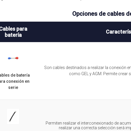
Opciones de cables de
Cables para
Caracterís
batería
Son cables destinados a realizar la conexión 
como GEL y AGM. Permite crear si
ables de batería
ara conexión en
serie
Permiten realizar el interconexionado de acum
realizar una correcta selección será im