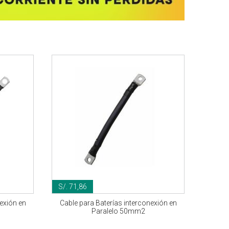
S/. 71,86
exión en
Cable para Baterías interconexión en
Paralelo 50mm2