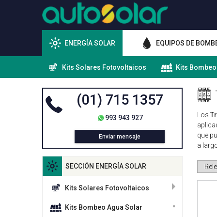
ENERGÍA SOLAR
EQUIPOS DE BOMB
Kits Solares Fotovoltaicos
Kits Bombeo
(01) 715 1357
Los
T
993 943 927
aplica
que pu
Enviar mensaje
a larg
SECCIÓN ENERGÍA SOLAR
Kits Solares Fotovoltaicos
Kits Bombeo Agua Solar