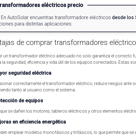
ransformadores eléctricos precio
En AutoSolar encuentras transformadore eléctricos
desde los 
iones para distintas aplicaciones.
tajas de comprar transformadores eléctrico
ir un transformador eléctrico adecuado no solo garantiza el correcto 
 la seguridad, eficiencia y vida útil de los equipos conectados. Estas so
yor seguridad eléctrica
ionar correctamente el transformador eléctrico, reduce riesgos ante sob
iendo tanto al usuario como el sistema.
otección de equipos
 que se dañen los motores, tableros eléctricos y otros elementos eléctric
joras en eficiencia energética
den emplear modelos monofásicos y trifásicos, lo que permite que se a