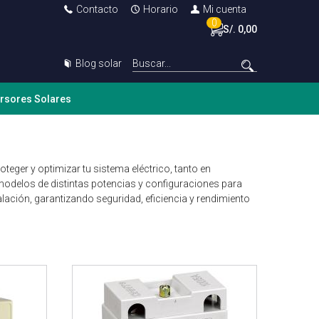
Contacto
Horario
Mi cuenta
0
S/. 0,00
Blog solar
ersores Solares
eger y optimizar tu sistema eléctrico, tanto en
odelos de distintas potencias y configuraciones para
alación, garantizando seguridad, eficiencia y rendimiento