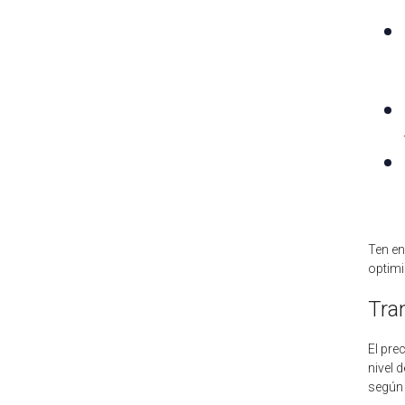
Ten en
optimi
Tra
El pre
nivel 
según 