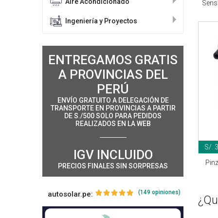
Aire Acondicionado
Senso
Ingeniería y Proyectos
ENTREGAMOS GRATIS
A PROVINCIAS DEL
PERÚ
ENVÍO GRATUITO A DELEGACIÓN DE
TRANSPORTE EN PROVINCIAS A PARTIR
DE S./500 SOLO PARA PEDIDOS
REALIZADOS EN LA WEB
S/. 
IGV INCLUIDO
Pin
PRECIOS FINALES SIN SORPRESAS
(149 opiniones)
autosolar.pe:
¿Qu