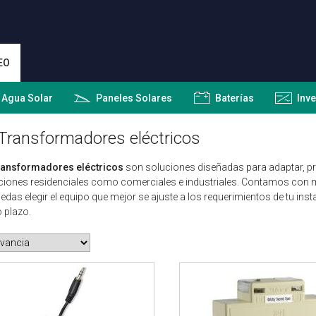
EO
 Agua Solar
Paneles Solares
Baterías
Inv
Transformadores eléctricos
ransformadores eléctricos
son soluciones diseñadas para adaptar, prot
ciones residenciales como comerciales e industriales. Contamos con m
edas elegir el equipo que mejor se ajuste a los requerimientos de tu inst
o plazo.