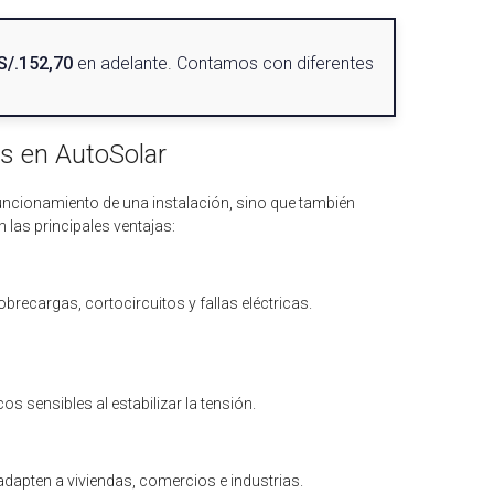
S/.152,70
en adelante. Contamos con diferentes
s en AutoSolar
funcionamiento de una instalación, sino que también
n las principales ventajas:
recargas, cortocircuitos y fallas eléctricas.
os sensibles al estabilizar la tensión.
dapten a viviendas, comercios e industrias.