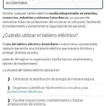
accidentales.
Instalar cualquier tablero eléctrico
resulta indispensable en viviendas,
comercios, industrias y sistemas fotovoltaicos
, ya que permite
centralizar todas las protecciones del circuito en un solo punto, facilitando
el mantenimiento y aumentando la seguridad de las personas.
¿Cuándo utilizar el tablero eléctrico?
El
uso del tablero eléctrico domiciliario
o industrial es recomendable
siempre que exista una instalación eléctrica que requiera distribuir y
proteger distintos circuitos.
Además de mejorar la organización, facilita futuras ampliaciones y
labores de mantenimiento.
La utilidad del tablero eléctrico destaca en:
❯
Centralizar la distribución de energía de manera segura.
❯
Organizar e identificar fácilmente los circuitos y las
protecciones eléctricas
.
❯
Facilitar inspecciones, mantenimiento y futuras
ampliaciones del sistema.