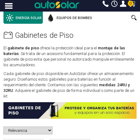
0
Menu
ENERGÍA SOLAR
EQUIPOS DE BOMBEO
Gabinetes de Piso
El
gabinete de piso
ofrece la protección ideal para el
montaje de las
baterías
. Se trata de un accesorio fundamental para la protección. El
gabinete de piso evita que personal no autorizado manipule erróneamente
los acumuladores.
Cada gabinete de piso disponible en AutoSolar ofrece un almacenamiento
seguro. Diseñamos estos gabinetes para baterías en función al
requerimiento del cliente. Contamos con las siguientes
medidas: 24RU y
32RU
. Adquiere el gabinete de piso de forma individual o como parte de un
kit.