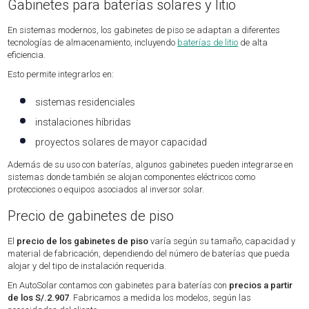
Gabinetes para baterías solares y litio
En sistemas modernos, los gabinetes de piso se adaptan a diferentes
tecnologías de almacenamiento, incluyendo
baterías de litio
de alta
eficiencia.
Esto permite integrarlos en:
sistemas residenciales
instalaciones híbridas
proyectos solares de mayor capacidad
Además de su uso con baterías, algunos gabinetes pueden integrarse en
sistemas donde también se alojan componentes eléctricos como
protecciones o equipos asociados al inversor solar.
Precio de gabinetes de piso
El
precio de los gabinetes de piso
varía según su tamaño, capacidad y
material de fabricación, dependiendo del número de baterías que pueda
alojar y del tipo de instalación requerida.
En AutoSolar contamos con gabinetes para baterías con
precios a partir
de los S/.2.907
. Fabricamos a medida los modelos, según las