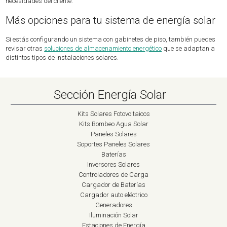
necesidades del cliente.
Más opciones para tu sistema de energía solar
Si estás configurando un sistema con gabinetes de piso, también puedes
revisar otras
soluciones de almacenamiento energético
que se adaptan a
distintos tipos de instalaciones solares.
Sección Energía Solar
Kits Solares Fotovoltaicos
Kits Bombeo Agua Solar
Paneles Solares
Soportes Paneles Solares
Baterías
Inversores Solares
Controladores de Carga
Cargador de Baterías
Cargador auto eléctrico
Generadores
Iluminación Solar
Estaciones de Energía