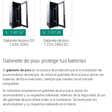
S/. 2.907,87
S/. 2.931,89
Gabinete de piso DC
Gabinete de piso
1.63m 32RU
1.27m 24RU DC
Gabinete de piso: protege tus baterías
El
gabinete de piso
es una pieza de protección para la instalación de
acumuladores de energía. Se utiliza el gabinete de piso para ubicar las
baterías de litio e inversores, siempre que cuenten con el tamaño
compatible.
En AutoSolar empleamos el gabinete de piso para ubicar los
acumuladores y su respectivo cableado. Además de la seguridad, el uso
del gabinete de piso ofrece orden a la instalación. Se acomodan los
acumuladores y su respectivo cableado en el interior.