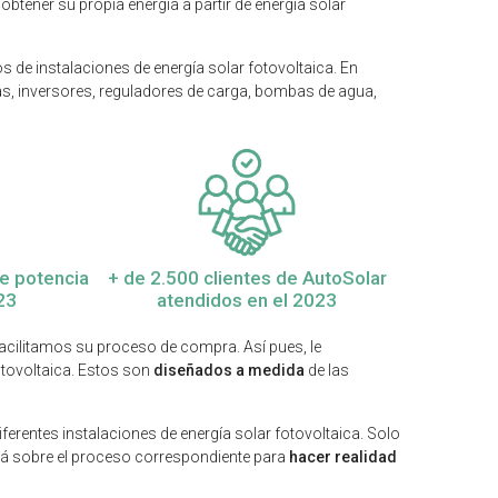
obtener su propia energía a partir de energía solar
os de instalaciones de energía solar fotovoltaica. En
ías, inversores, reguladores de carga, bombas de agua,
de potencia
+ de 2.500 clientes de AutoSolar
23
atendidos en el 2023
acilitamos su proceso de compra. Así pues, le
otovoltaica. Estos son
diseñados a medida
de las
erentes instalaciones de energía solar fotovoltaica. Solo
rá sobre el proceso correspondiente para
hacer realidad