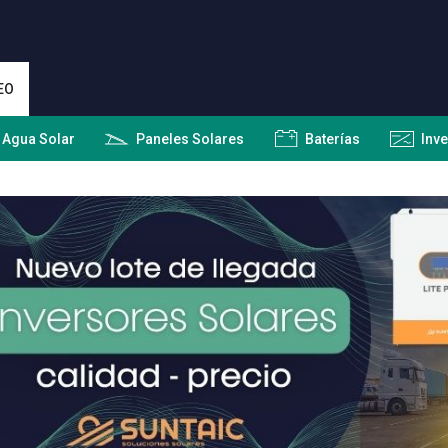
EO
 Agua Solar
Paneles Solares
Baterías
Inv