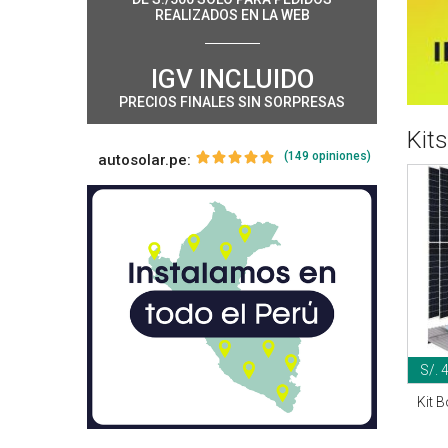
REALIZADOS EN LA WEB
IGV INCLUIDO
PRECIOS FINALES SIN SORPRESAS
Kit
(149 opiniones)
autosolar.pe:
S/. 
Kit 