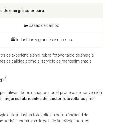
 de energía solar para:
🏡 Casas de campo
🏭 Industrias y grandes empresas
s de experiencia en el rubro fotovoltaico de energía
nes de calidad como el servicio de mantenimiento e
erú
xpectativas de los usuarios con el proceso de conversión
os
mejores fabricantes del sector fotovoltaico
para
a de la industria fotovoltaica con la finalidad de
ue podrá encontrar en la web de AutoSolar son los