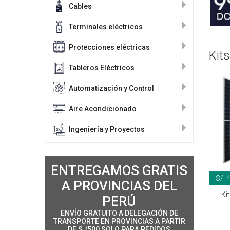
Cables
Terminales eléctricos
Protecciones eléctricas
Kit
Tableros Eléctricos
Automatización y Control
Aire Acondicionado
Ingeniería y Proyectos
ENTREGAMOS GRATIS
S/. 
A PROVINCIAS DEL
Ki
PERÚ
ENVÍO GRATUITO A DELEGACIÓN DE
TRANSPORTE EN PROVINCIAS A PARTIR
DE S./500 SOLO PARA PEDIDOS