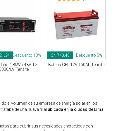
621,34
Descuento 13%
S/. 743,40
Descuento 5%
a Litio 4.8kWh 48V TS-
Batería GEL 12V 150Ah Tensite
5000/LV Tensite
dido el volumen de su empresa de energía solar en los
e trataba de una nueva filial
ubicada en la ciudad de Lima
ductos para cubrir sus necesidades energéticas con