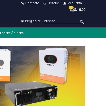
Contacto
Horario
Mi cuenta
0
S/. 0,00
Blog solar
ersores Solares