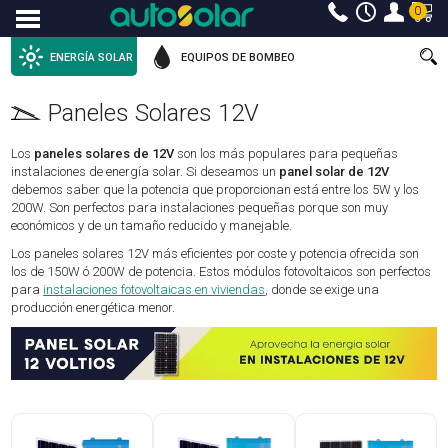
0
Menu
ENERGÍA SOLAR
EQUIPOS DE BOMBEO
Paneles Solares 12V
Los
paneles solares de 12V
son los más populares para pequeñas
instalaciones de energía solar. Si deseamos un
panel solar de 12V
debemos saber que la potencia que proporcionan está entre los 5W y los
200W. Son perfectos para instalaciones pequeñas porque son muy
económicos y de un tamaño reducido y manejable.
Los paneles solares 12V más eficientes por coste y potencia ofrecida son
los de 150W ó 200W de potencia. Estos módulos fotovoltaicos son perfectos
para
instalaciones fotovoltaicas en viviendas
, donde se exige una
producción energética menor.