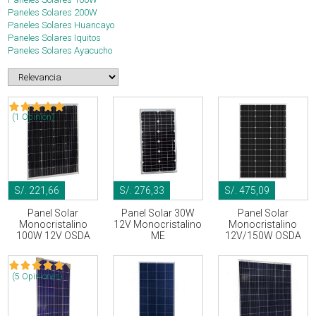
Paneles Solares 200W
Paneles Solares Huancayo
Paneles Solares Iquitos
Paneles Solares Ayacucho
(1 Opinión)
S/. 221,66
S/. 276,33
S/. 475,09
Panel Solar
Panel Solar 30W
Panel Solar
Monocristalino
12V Monocristalino
Monocristalino
100W 12V OSDA
ME
12V/150W OSDA
(5 Opiniones)