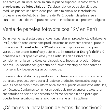
aparatos, es su instalación, la cual le puede suponer un costo extra al
precio paneles fotovoltaicos 12V
, dependiendo de su decisión. Los
módulos pueden ser instalados por usted mismo o los instaladores
profesionales de AutoSolar Energía del Perú, pueden desplazarse a
cualquier punto del Perú para realizar la instalación sin problema alguno.
Venta de paneles fotovoltaicos 12V en Perú
Definitivamente, si está pensando en concretar un proyecto fotovoltaico en el
Perú, debería considerar este producto como un elemento esencial para la
instalación. El
panel solar de 12 voltios
está disponible en una gran
variedad de precio, tamaños y potencias. En
AutoSolar Energía del Perú
ponemos a su disposición este y más artículos de calidad para
complementar la venta de estos dispositivos. Encontrar precio módulos
solares 12V baratos con garantía de funcionamiento y de fabricante es
muy sencillo y lo puede lograr con nosotros.
El servicio de instalación y puesta en marcha está a su disposición tanto
para este producto como para el resto de productos de nuestra página
web. Si desea recibir más información sobre el precio de nuestros artículos,
contáctenos. Contamos con un gran equipo de profesionales que estarán
encantados en brindarle asesoría de forma personalizada para que
pueda llevar a cabo su instalación de la manera más óptima.
¿Cómo es la instalación de estos dispositivos?