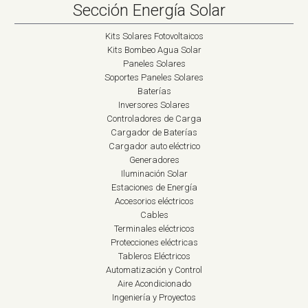
Sección Energía Solar
Kits Solares Fotovoltaicos
Kits Bombeo Agua Solar
Paneles Solares
Soportes Paneles Solares
Baterías
Inversores Solares
Controladores de Carga
Cargador de Baterías
Cargador auto eléctrico
Generadores
Iluminación Solar
Estaciones de Energía
Accesorios eléctricos
Cables
Terminales eléctricos
Protecciones eléctricas
Tableros Eléctricos
Automatización y Control
Aire Acondicionado
Ingeniería y Proyectos