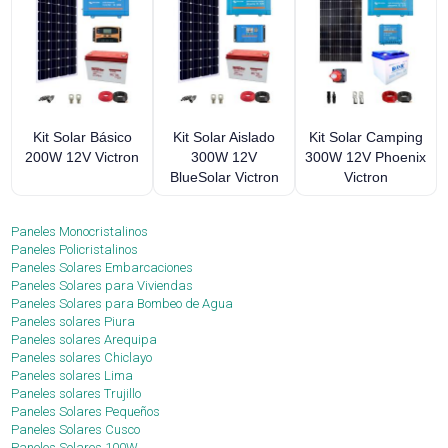
Kit Solar Básico
Kit Solar Aislado
Kit Solar Camping
200W 12V Victron
300W 12V
300W 12V Phoenix
BlueSolar Victron
Victron
Paneles Monocristalinos
Paneles Policristalinos
Paneles Solares Embarcaciones
Paneles Solares para Viviendas
Paneles Solares para Bombeo de Agua
Paneles solares Piura
Paneles solares Arequipa
Paneles solares Chiclayo
Paneles solares Lima
Paneles solares Trujillo
Paneles Solares Pequeños
Paneles Solares Cusco
Paneles Solares 100W