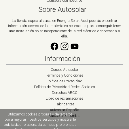
Contacta con nosotros
Sobre Autosolar
La tienda especializada en Energía Solar. Aquí podrás encontrar
información acerca de los materiales necesarios para conseguir tener
una instalación solar independiente de la red eléctrica o conectada a
ella.
Información
Conoce Autosolar
Términos y Condiciones
Política de Privacidad
Política de Privacidad Redes Sociales
Derechos ARCO
Libro de reclamaciones
Fabricantes
Autosolar España
Utilizamos cookies propias y de terceros
Autosolar Colombia
para mejorar nuestros servicios y mostrarle
publicidad relacionada con sus preferencias