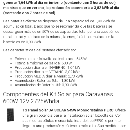
generar 1,64 kWh al día en invierno (contando con 3 horas de sol),
mientras que en verano, la producción ascendería a 3,82 kWh al día
(contando con 7 horas de sol).
Las baterías ofertadas disponen de una capacidad de 1,80 kWh de
acumulación total. Dado que no se recomienda que las baterías se
descarguen más de un 50% de su capacidad total por una cuestión de
durabilidad y cuidado de la misma, la energía útil acumulada en la
batería es de 0,90 kWh.
Las características del sistema ofertado son:
Potencia solar fotovoltaica instalada: 545 W
Potencia máxima de salida: 600 W
Producción diaria en INVIERNO: 1,64 kWh
Producción diaria en VERANO: 3,82 kWh
Producción MEDIA diaria Anual: 2,73 kWh
Acumulación Baterías Total: 1,80 kWh
Acumulación de Batería Útil: 0,90 kWh
Componentes del Kit Solar para Caravanas
600W 12V 2725Whdia
1 x Panel Solar JA SOLAR 545W Monocristalino PERC:
Ofrece
una gran potencia para la instalación solar fotovoltaica. Con
sus medias células monocristalinas de tipo PERC le permiten
llegar a una producción y eficiencia más alta. Sus medidas son