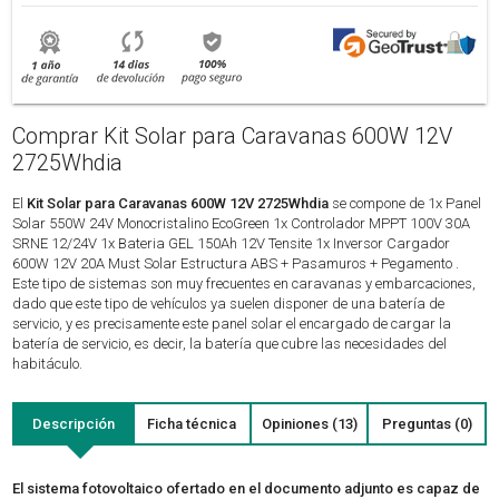
Comprar Kit Solar para Caravanas 600W 12V
2725Whdia
El
Kit Solar para Caravanas 600W 12V 2725Whdia
se compone de 1x Panel
Solar 550W 24V Monocristalino EcoGreen 1x Controlador MPPT 100V 30A
SRNE 12/24V 1x Bateria GEL 150Ah 12V Tensite 1x Inversor Cargador
600W 12V 20A Must Solar Estructura ABS + Pasamuros + Pegamento .
Este tipo de sistemas son muy frecuentes en caravanas y embarcaciones,
dado que este tipo de vehículos ya suelen disponer de una batería de
servicio, y es precisamente este panel solar el encargado de cargar la
batería de servicio, es decir, la batería que cubre las necesidades del
habitáculo.
Descripción
Ficha técnica
Opiniones (13)
Preguntas (0)
El sistema fotovoltaico ofertado en el documento adjunto es capaz de