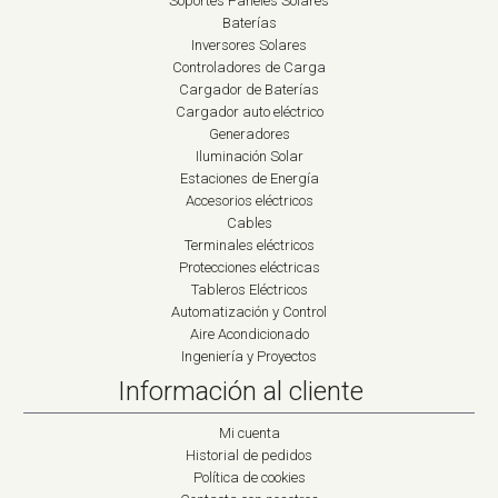
Soportes Paneles Solares
Baterías
Inversores Solares
Controladores de Carga
Cargador de Baterías
Cargador auto eléctrico
Generadores
Iluminación Solar
Estaciones de Energía
Accesorios eléctricos
Cables
Terminales eléctricos
Protecciones eléctricas
Tableros Eléctricos
Automatización y Control
Aire Acondicionado
Ingeniería y Proyectos
Información al cliente
Mi cuenta
Historial de pedidos
Política de cookies