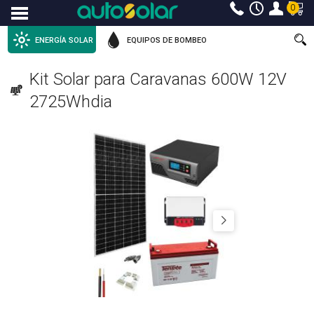
0
Menu
ENERGÍA SOLAR
EQUIPOS DE BOMBEO
Kit Solar para Caravanas 600W 12V
2725Whdia