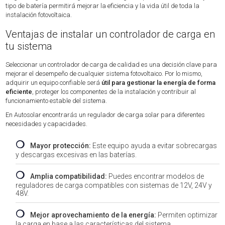
tipo de batería permitirá mejorar la eficiencia y la vida útil de toda la
instalación fotovoltaica.
Ventajas de instalar un controlador de carga en
tu sistema
Seleccionar un controlador de carga de calidad es una decisión clave para
mejorar el desempeño de cualquier sistema fotovoltaico. Por lo mismo,
adquirir un equipo confiable será
útil para gestionar la energía de forma
eficiente
, proteger los componentes de la instalación y contribuir al
funcionamiento estable del sistema.
En Autosolar encontrarás un regulador de carga solar para diferentes
necesidades y capacidades.
❍
Mayor protección:
Este equipo ayuda a evitar sobrecargas
y descargas excesivas en las baterías.
❍
Amplia compatibilidad:
Puedes encontrar modelos de
reguladores de carga compatibles con sistemas de 12V, 24V y
48V.
❍
Mejor aprovechamiento de la energía:
Permiten optimizar
la carga en base a las características del sistema.