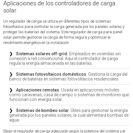
Aplicaciones de los controladores de carga
solar
Un regulador de carga se utiliza en diferentes tipos de sistemas
fotovoltaicos para controlar la carga generada por los paneles solares y
proteger las baterías del sistema. Este regulador de carga para panel
solar permite gestionar la carga de forma segura y optimizar el
rendimiento energético en la instalación.
❯
Sistemas solares off-grid.
Empleados en viviendas sin
conexión a red convencional. Aquí el controlador de carga
regula la energía almacenada en las baterías.
❯
Sistemas fotovoltaicos domésticos.
Gestiona la carga del
banco de baterías en sistemas fotovoltaicos residenciales.
❯
Aplicaciones remotas.
Usada en aplicaciones móviles
como caravanas, casa de campo o sistemas de monitoreo que
funcionan con energía solar.
❯
Sistemas de bombeo solar.
Útiles para gestionar la energía
generada por los paneles solares, la cual alimentará bombas de
agua.
Elegir el regulador de carga adecuado según la potencia del sistema y el