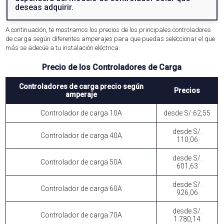
deseas adquirir.
A continuación, te mostramos los precios de los principales controladores
de carga según diferentes amperajes para que puedas seleccionar el que
más se adecúe a tu instalación eléctrica.
Precio de los Controladores de Carga
Controladores de carga precio según
Precios
amperaje
Controlador de carga 10A
desde S/.62,55
desde S/.
Controlador de carga 40A
110,06
desde S/.
Controlador de carga 50A
601,63
desde S/.
Controlador de carga 60A
926,06
desde S/.
Controlador de carga 70A
1.780,14