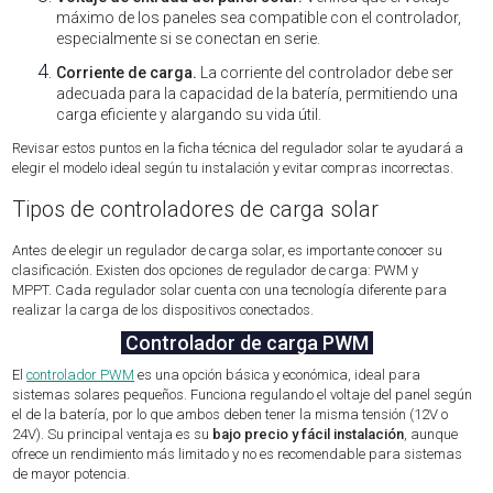
máximo de los paneles sea compatible con el controlador,
especialmente si se conectan en serie.
Corriente de carga.
La corriente del controlador debe ser
adecuada para la capacidad de la batería, permitiendo una
carga eficiente y alargando su vida útil.
Revisar estos puntos en la ficha técnica del regulador solar te ayudará a
elegir el modelo ideal según tu instalación y evitar compras incorrectas.
Tipos de controladores de carga solar
Antes de elegir un regulador de carga solar, es importante conocer su
clasificación. Existen dos opciones de regulador de carga: PWM y
MPPT.
Cada regulador solar cuenta con una tecnología diferente para
realizar la carga de los dispositivos conectados.
Controlador de carga PWM
El
controlador PWM
es una opción básica y económica, ideal para
sistemas solares pequeños. Funciona regulando el voltaje del panel según
el de la batería, por lo que ambos deben tener la misma tensión (12V o
24V). Su principal ventaja es su
bajo precio y fácil instalación
, aunque
ofrece un rendimiento más limitado y no es recomendable para sistemas
de mayor potencia.