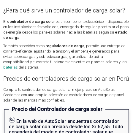
¿Para qué sirve un controlador de carga solar?
El
controlador de carga solar
es un componente electrónico indispensable
en las instalaciones fotovoltaicas, encargado de regular y controlar el paso
de energía desde los paneles solares hacia las baterías según su
estado
de carga
.
También conocidos como
reguladores de carga
, permite una entrega de
corriente eficiente, ajustando la tensión y el amperaje generados para
evitar sobrecargas y sobredescargas, garantizando así la
compatibilidad y el correcto funcionamiento entre los paneles solares y las
baterías
del sistema.
Precios de controladores de carga solar en Perú
Compra tu controlador de carga solar al mejor precio en AutoSolar.
Contamos con una amplia selección de controladores de carga de panel
solar de las marcas más confiables.
Precio del Controlador de carga solar
En la web de AutoSolar encuentras controlador
de carga solar con precios desde los S/.62,55. Todo
dependerá del modelo de controlador solar que