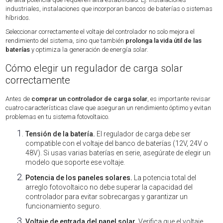
industriales, instalaciones que incorporan bancos de baterías o sistemas
híbridos.
Seleccionar correctamente el voltaje del controlador no solo mejora el
rendimiento del sistema, sino que también
prolonga la vida útil de las
baterías
y optimiza la generación de energía solar.
Cómo elegir un regulador de carga solar
correctamente
Antes de
comprar un controlador de carga solar
, es importante revisar
cuatro características clave que aseguran un rendimiento óptimo y evitan
problemas en tu sistema fotovoltaico.
Tensión de la batería.
El regulador de carga debe ser
compatible con el voltaje del banco de baterías (12V, 24V o
48V). Si usas varias baterías en serie, asegúrate de elegir un
modelo que soporte ese voltaje.
Potencia de los paneles solares.
La potencia total del
arreglo fotovoltaico no debe superar la capacidad del
controlador para evitar sobrecargas y garantizar un
funcionamiento seguro.
Voltaje de entrada del panel solar.
Verifica que el voltaje