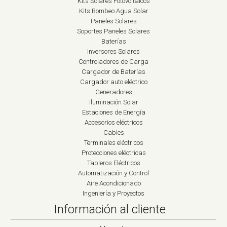
Kits Solares Fotovoltaicos
Kits Bombeo Agua Solar
Paneles Solares
Soportes Paneles Solares
Baterías
Inversores Solares
Controladores de Carga
Cargador de Baterías
Cargador auto eléctrico
Generadores
Iluminación Solar
Estaciones de Energía
Accesorios eléctricos
Cables
Terminales eléctricos
Protecciones eléctricas
Tableros Eléctricos
Automatización y Control
Aire Acondicionado
Ingeniería y Proyectos
Información al cliente