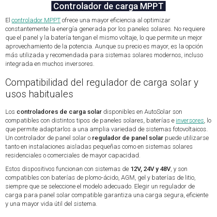
Controlador de carga MPPT
El
controlador MPPT
ofrece una mayor eficiencia al optimizar
constantemente la energía generada por los paneles solares. No requiere
que el panel y la batería tengan el mismo voltaje, lo que permite un mejor
aprovechamiento de la potencia. Aunque su precio es mayor, es la opción
más utilizada y recomendada para sistemas solares modernos, incluso
integrada en muchos inversores.
Compatibilidad del regulador de carga solar y
usos habituales
Los
controladores de carga solar
disponibles en AutoSolar son
compatibles con distintos tipos de paneles solares, baterías e
inversores
, lo
que permite adaptarlos a una amplia variedad de sistemas fotovoltaicos.
Un controlador de panel solar o
regulador de panel solar
puede utilizarse
tanto en instalaciones aisladas pequeñas como en sistemas solares
residenciales o comerciales de mayor capacidad.
Estos dispositivos funcionan con sistemas de
12V, 24V y 48V
, y son
compatibles con baterías de plomo-ácido, AGM, gel y baterías de litio,
siempre que se seleccione el modelo adecuado. Elegir un regulador de
carga para panel solar compatible garantiza una carga segura, eficiente
y una mayor vida útil del sistema.