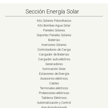
Sección Energía Solar
Kits Solares Fotovoltaicos
Kits Bombeo Agua Solar
Paneles Solares
Soportes Paneles Solares
Baterías
Inversores Solares
Controladores de Carga
Cargador de Baterías
Cargador auto eléctrico
Generadores
Iluminación Solar
Estaciones de Energía
Accesorios eléctricos
Cables
Terminales eléctricos
Protecciones eléctricas
Tableros Eléctricos
Automatización y Control
Aire Acondicionado