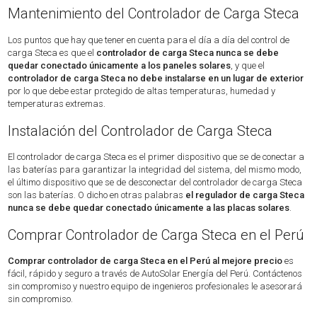
Mantenimiento del Controlador de Carga Steca
Los puntos que hay que tener en cuenta para el día a día del control de
carga Steca es que el
controlador de carga Steca nunca se debe
quedar conectado únicamente a los paneles solares
, y que el
controlador de carga Steca no debe instalarse en un lugar de exterior
por lo que debe estar protegido de altas temperaturas, humedad y
temperaturas extremas.
Instalación del Controlador de Carga Steca
El controlador de carga Steca es el primer dispositivo que se de conectar a
las baterías para garantizar la integridad del sistema, del mismo modo,
el último dispositivo que se de desconectar del controlador de carga Steca
son las baterías. O dicho en otras palabras
el regulador de carga Steca
nunca se debe quedar conectado únicamente a las placas solares
.
Comprar Controlador de Carga Steca en el Perú
Comprar controlador de carga Steca en el Perú al mejore precio
es
fácil, rápido y seguro a través de AutoSolar Energía del Perú. Contáctenos
sin compromiso y nuestro equipo de ingenieros profesionales le asesorará
sin compromiso.