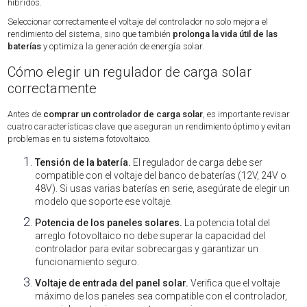
híbridos.
Seleccionar correctamente el voltaje del controlador no solo mejora el
rendimiento del sistema, sino que también
prolonga la vida útil de las
baterías
y optimiza la generación de energía solar.
Cómo elegir un regulador de carga solar
correctamente
Antes de
comprar un controlador de carga solar
, es importante revisar
cuatro características clave que aseguran un rendimiento óptimo y evitan
problemas en tu sistema fotovoltaico.
Tensión de la batería.
El regulador de carga debe ser
compatible con el voltaje del banco de baterías (12V, 24V o
48V). Si usas varias baterías en serie, asegúrate de elegir un
modelo que soporte ese voltaje.
Potencia de los paneles solares.
La potencia total del
arreglo fotovoltaico no debe superar la capacidad del
controlador para evitar sobrecargas y garantizar un
funcionamiento seguro.
Voltaje de entrada del panel solar.
Verifica que el voltaje
máximo de los paneles sea compatible con el controlador,