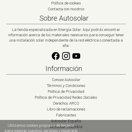
Política de cookies
Contacta con nosotros
Sobre Autosolar
La tienda especializada en Energía Solar. Aquí podrás encontrar
información acerca de los materiales necesarios para conseguir tener
una instalación solar independiente de la red eléctrica o conectada a
ella.
Información
Conoce Autosolar
Términos y Condiciones
Política de Privacidad
Política de Privacidad Redes Sociales
Derechos ARCO
Libro de reclamaciones
Fabricantes
Autosolar España
Utilizamos cookies propias y de terceros
Autosolar Colombia
para mejorar nuestros servicios y mostrarle