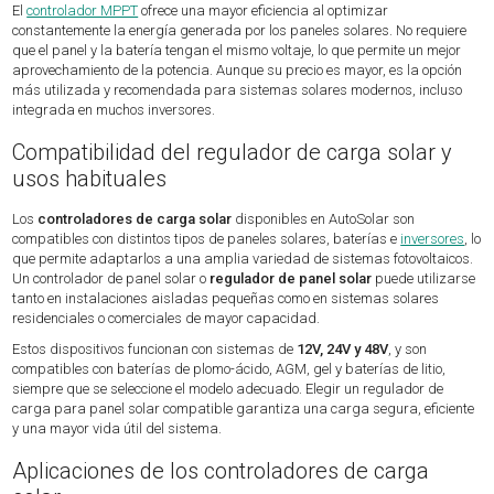
El
controlador MPPT
ofrece una mayor eficiencia al optimizar
constantemente la energía generada por los paneles solares. No requiere
que el panel y la batería tengan el mismo voltaje, lo que permite un mejor
aprovechamiento de la potencia. Aunque su precio es mayor, es la opción
más utilizada y recomendada para sistemas solares modernos, incluso
integrada en muchos inversores.
Compatibilidad del regulador de carga solar y
usos habituales
Los
controladores de carga solar
disponibles en AutoSolar son
compatibles con distintos tipos de paneles solares, baterías e
inversores
, lo
que permite adaptarlos a una amplia variedad de sistemas fotovoltaicos.
Un controlador de panel solar o
regulador de panel solar
puede utilizarse
tanto en instalaciones aisladas pequeñas como en sistemas solares
residenciales o comerciales de mayor capacidad.
Estos dispositivos funcionan con sistemas de
12V, 24V y 48V
, y son
compatibles con baterías de plomo-ácido, AGM, gel y baterías de litio,
siempre que se seleccione el modelo adecuado. Elegir un regulador de
carga para panel solar compatible garantiza una carga segura, eficiente
y una mayor vida útil del sistema.
Aplicaciones de los controladores de carga