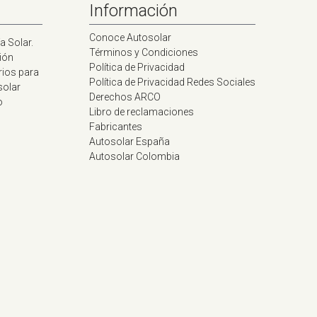
Información
Conoce Autosolar
a Solar.
Términos y Condiciones
ión
Política de Privacidad
rios para
Política de Privacidad Redes Sociales
solar
Derechos ARCO
o
Libro de reclamaciones
Fabricantes
Autosolar España
Autosolar Colombia