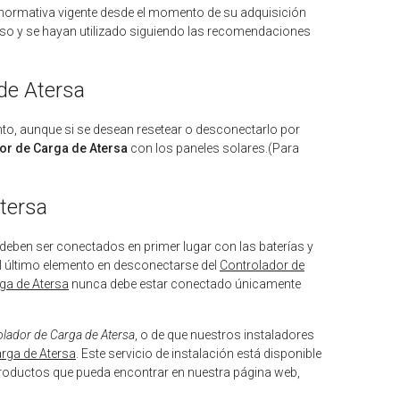
 normativa vigente desde el momento de su adquisición
so y se hayan utilizado siguiendo las recomendaciones
de Atersa
to, aunque si se desean resetear o desconectarlo por
or de Carga de Atersa
con los paneles solares.(Para
tersa
deben ser conectados en primer lugar con las baterías y
 el último elemento en desconectarse del
Controlador de
ga de Atersa
nunca debe estar conectado únicamente
olador de Carga de Atersa
, o de que nuestros instaladores
rga de Atersa
. Este servicio de instalación está disponible
roductos que pueda encontrar en nuestra página web,