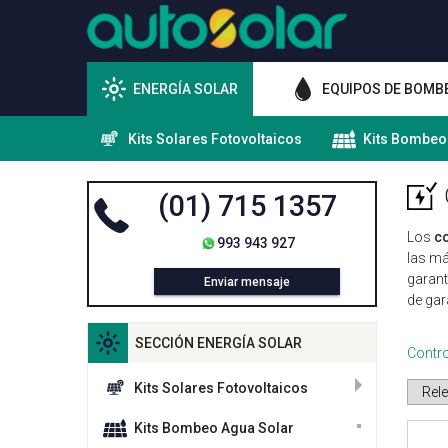
ENERGÍA SOLAR
EQUIPOS DE BOMB
Kits Solares Fotovoltaicos
Kits Bombeo
(01) 715 1357
Los
c
993 943 927
las má
garant
Enviar mensaje
de gar
SECCIÓN ENERGÍA SOLAR
Contro
Kits Solares Fotovoltaicos
Kits Bombeo Agua Solar