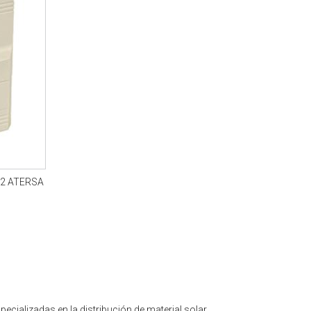
V2 ATERSA
cializadas en la distribución de material solar