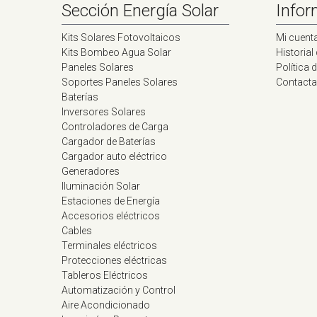
Sección Energía Solar
Infor
Kits Solares Fotovoltaicos
Mi cuent
Kits Bombeo Agua Solar
Historial
Paneles Solares
Política 
Soportes Paneles Solares
Contacta
Baterías
Inversores Solares
Controladores de Carga
Cargador de Baterías
Cargador auto eléctrico
Generadores
Iluminación Solar
Estaciones de Energía
Accesorios eléctricos
Cables
Terminales eléctricos
Protecciones eléctricas
Tableros Eléctricos
Automatización y Control
Aire Acondicionado