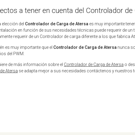
ectos a tener en cuenta del Controlador de
a elección del
Controlador de Carga de Atersa
es muy importante tener 
ntalación en función de sus necesidades técnicas puede requerir de un 
amente requerir de un Controlador de carga diferente a los que fabrica A
n es muy importante que el
Controlador de Carga de Atersa
nunca sobr
ios del PWM.
uiere de más información sobre el
Controlador de Carga de Atersa
o des
de Atersa
se adapta mejor a sus necesidades contáctenos y nuestros t