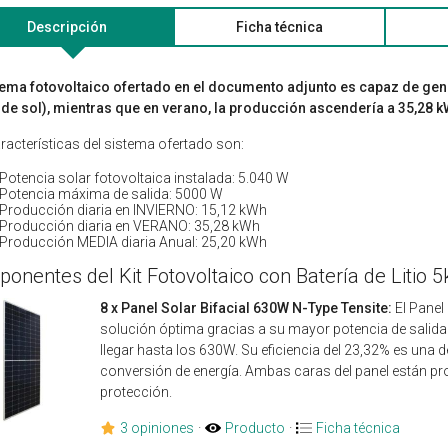
Descripción
Ficha técnica
tema fotovoltaico ofertado en el documento adjunto es capaz de gene
de sol), mientras que en verano, la producción ascendería a 35,28 k
racterísticas del sistema ofertado son:
Potencia solar fotovoltaica instalada: 5.040 W
Potencia máxima de salida: 5000 W
Producción diaria en INVIERNO: 15,12 kWh
Producción diaria en VERANO: 35,28 kWh
Producción MEDIA diaria Anual: 25,20 kWh
onentes del Kit Fotovoltaico con Batería de Litio 
8 x Panel Solar Bifacial 630W N-Type Tensite:
El Panel
solución óptima gracias a su mayor potencia de salida
llegar hasta los 630W. Su eficiencia del 23,32% es una 
conversión de energía. Ambas caras del panel están pr
protección.
3 opiniones
·
Producto
·
Ficha técnica