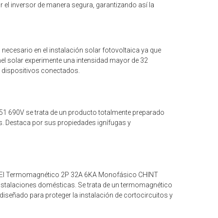
ar el inversor de manera segura, garantizando así la
 necesario en el instalación solar fotovoltaica ya que
nel solar experimente una intensidad mayor de 32
 dispositivos conectados.
51 690V se trata de un producto totalmente preparado
as. Destaca por sus propiedades ignífugas y
El Termomagnético 2P 32A 6KA Monofásico CHINT
instalaciones domésticas. Se trata de un termomagnético
diseñado para proteger la instalación de cortocircuitos y