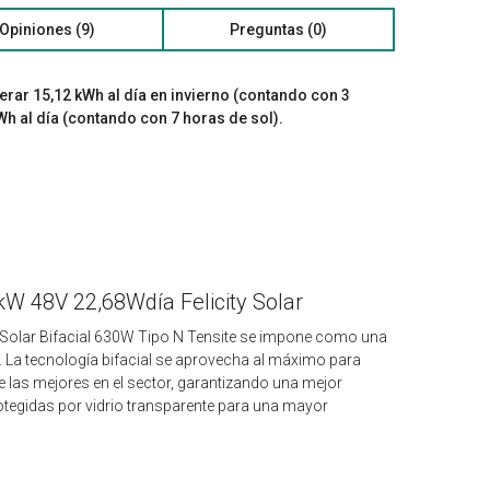
Opiniones (9)
Preguntas (0)
rar 15,12 kWh al día en invierno (contando con 3
Wh al día (contando con 7 horas de sol).
5kW 48V 22,68Wdía Felicity Solar
 Solar Bifacial 630W Tipo N Tensite se impone como una
. La tecnología bifacial se aprovecha al máximo para
de las mejores en el sector, garantizando una mejor
otegidas por vidrio transparente para una mayor