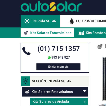
ENERGÍA SOLAR
EQUIPOS DE BOMB
Kits Solares Fotovoltaicos
Kits Bombeo
(01) 715 1357
993 943 927
Enviar mensaje
SECCIÓN ENERGÍA SOLAR
Kits Solares Fotovoltaicos
Kits Solares de Aislada