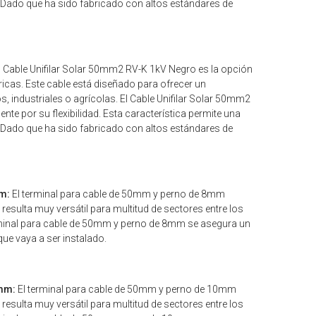
s. Dado que ha sido fabricado con altos estándares de
l Cable Unifilar Solar 50mm2 RV-K 1kV Negro es la opción
tricas. Este cable está diseñado para ofrecer un
, industriales o agrícolas. El Cable Unifilar Solar 50mm2
e por su flexibilidad. Esta característica permite una
s. Dado que ha sido fabricado con altos estándares de
m:
El terminal para cable de 50mm y perno de 8mm
 resulta muy versátil para multitud de sectores entre los
erminal para cable de 50mm y perno de 8mm se asegura un
que vaya a ser instalado.
0mm:
El terminal para cable de 50mm y perno de 10mm
 resulta muy versátil para multitud de sectores entre los