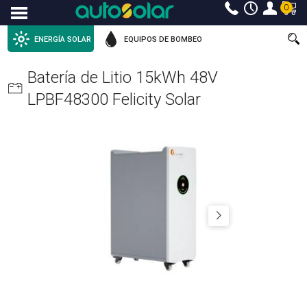
0
Menu
ENERGÍA SOLAR
EQUIPOS DE BOMBEO
Batería de Litio 15kWh 48V
LPBF48300 Felicity Solar