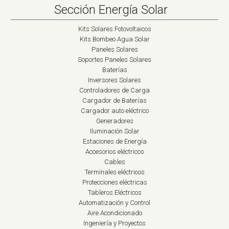
Sección Energía Solar
Kits Solares Fotovoltaicos
Kits Bombeo Agua Solar
Paneles Solares
Soportes Paneles Solares
Baterías
Inversores Solares
Controladores de Carga
Cargador de Baterías
Cargador auto eléctrico
Generadores
Iluminación Solar
Estaciones de Energía
Accesorios eléctricos
Cables
Terminales eléctricos
Protecciones eléctricas
Tableros Eléctricos
Automatización y Control
Aire Acondicionado
Ingeniería y Proyectos