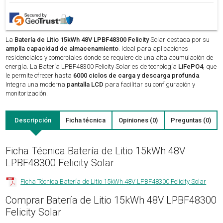
La
Batería de Litio 15kWh 48V LPBF48300 Felicity
Solar destaca por su
amplia capacidad de almacenamiento
. Ideal para aplicaciones
residenciales y comerciales donde se requiere de una alta acumulación de
energía. La Batería LPBF48300 Felicity Solar es de tecnología
LiFePO4
, que
le permite ofrecer hasta
6000 ciclos de carga y descarga profunda
.
Integra una moderna
pantalla LCD
para facilitar su configuración y
monitorización.
Descripción
Ficha técnica
Opiniones (0)
Preguntas (0)
Ficha Técnica Batería de Litio 15kWh 48V
LPBF48300 Felicity Solar
Ficha Técnica Batería de Litio 15kWh 48V LPBF48300 Felicity Solar
Comprar Batería de Litio 15kWh 48V LPBF48300
Felicity Solar