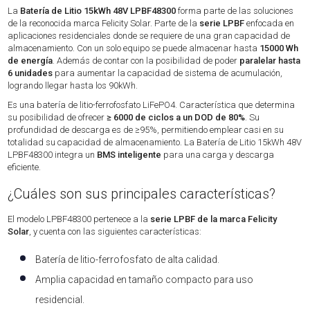
La
Batería de Litio 15kWh 48V LPBF48300
forma parte de las soluciones
de la reconocida marca Felicity Solar. Parte de la
serie LPBF
enfocada en
aplicaciones residenciales donde se requiere de una gran capacidad de
almacenamiento. Con un solo equipo se puede almacenar hasta
15000 Wh
de energía
. Además de contar con la posibilidad de poder
paralelar hasta
6 unidades
para aumentar la capacidad de sistema de acumulación,
logrando llegar hasta los 90kWh.
Es una batería de litio-ferrofosfato LiFePO4. Característica que determina
su posibilidad de ofrecer
≥ 6000 de ciclos a un DOD de 80%
. Su
profundidad de descarga es de ≥95%, permitiendo emplear casi en su
totalidad su capacidad de almacenamiento. La Batería de Litio 15kWh 48V
LPBF48300 integra un
BMS inteligente
para una carga y descarga
eficiente.
¿Cuáles son sus principales características?
El modelo LPBF48300 pertenece a la
serie LPBF de la marca Felicity
Solar
, y cuenta con las siguientes características:
Batería de litio-ferrofosfato de alta calidad.
Amplia capacidad en tamaño compacto para uso
residencial.