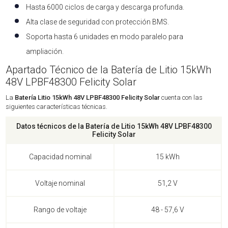
Hasta 6000 ciclos de carga y descarga profunda.
Alta clase de seguridad con protección BMS.
Soporta hasta 6 unidades en modo paralelo para
ampliación.
Apartado Técnico de la Batería de Litio 15kWh
48V LPBF48300 Felicity Solar
La
Batería Litio 15kWh 48V LPBF48300 Felicity Solar
cuenta con las
siguientes características técnicas.
Datos técnicos de la Batería de Litio 15kWh 48V LPBF48300
Felicity Solar
Capacidad nominal
15 kWh
Voltaje nominal
51,2 V
Rango de voltaje
48 - 57,6 V