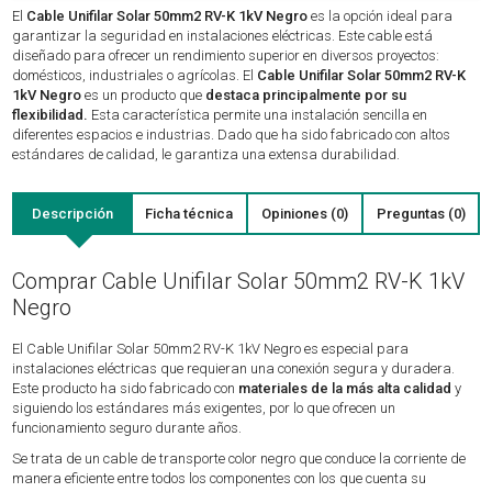
El
Cable Unifilar Solar 50mm2 RV-K 1kV Negro
es la opción ideal para
garantizar la seguridad en instalaciones eléctricas. Este cable está
diseñado para ofrecer un rendimiento superior en diversos proyectos:
domésticos, industriales o agrícolas. El
Cable Unifilar Solar 50mm2 RV-K
1kV Negro
es un producto que
destaca principalmente por su
flexibilidad.
Esta característica permite una instalación sencilla en
diferentes espacios e industrias. Dado que ha sido fabricado con altos
estándares de calidad, le garantiza una extensa durabilidad.
Descripción
Ficha técnica
Opiniones (0)
Preguntas (0)
Comprar Cable Unifilar Solar 50mm2 RV-K 1kV
Negro
El Cable Unifilar Solar 50mm2 RV-K 1kV Negro es especial para
instalaciones eléctricas que requieran una conexión segura y duradera.
Este producto ha sido fabricado con
materiales de la más alta calidad
y
siguiendo los estándares más exigentes, por lo que ofrecen un
funcionamiento seguro durante años.
Se trata de un cable de transporte color negro que conduce la corriente de
manera eficiente entre todos los componentes con los que cuenta su