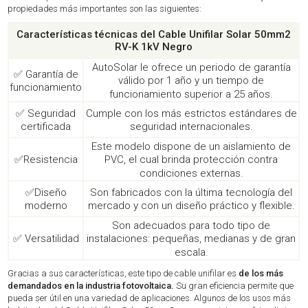
propiedades más importantes son las siguientes:
Características técnicas del Cable Unifilar Solar 50mm2
RV-K 1kV Negro
AutoSolar le ofrece un periodo de garantía
✅ Garantía de
válido por 1 año y un tiempo de
funcionamiento
funcionamiento superior a 25 años.
✅ Seguridad
Cumple con los más estrictos estándares de
certificada
seguridad internacionales.
Este modelo dispone de un aislamiento de
✅Resistencia
PVC, el cual brinda protección contra
condiciones externas.
✅Diseño
Son fabricados con la última tecnología del
moderno
mercado y con un diseño práctico y flexible.
Son adecuados para todo tipo de
✅ Versatilidad
instalaciones: pequeñas, medianas y de gran
escala.
Gracias a sus características, este tipo de cable unifilar es
de los más
demandados en la industria fotovoltaica.
Su gran eficiencia permite que
pueda ser útil en una variedad de aplicaciones. Algunos de los usos más