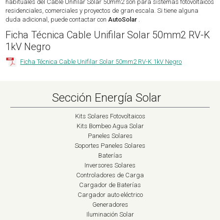
habituales del Cable Unifilar Solar 50mm2 son para sistemas fotovoltaicos
residenciales, comerciales y proyectos de gran escala. Si tiene alguna
duda adicional, puede contactar con
AutoSolar
.
Ficha Técnica Cable Unifilar Solar 50mm2 RV-K
1kV Negro
Ficha Técnica Cable Unifilar Solar 50mm2 RV-K 1kV Negro
Sección Energía Solar
Kits Solares Fotovoltaicos
Kits Bombeo Agua Solar
Paneles Solares
Soportes Paneles Solares
Baterías
Inversores Solares
Controladores de Carga
Cargador de Baterías
Cargador auto eléctrico
Generadores
Iluminación Solar