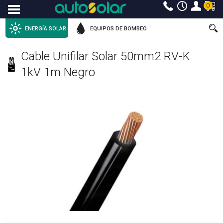
0
Menu
ENERGÍA SOLAR
EQUIPOS DE BOMBEO
Cable Unifilar Solar 50mm2 RV-K
1kV 1m Negro