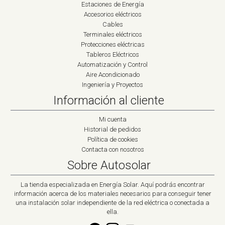
Estaciones de Energía
Accesorios eléctricos
Cables
Terminales eléctricos
Protecciones eléctricas
Tableros Eléctricos
Automatización y Control
Aire Acondicionado
Ingeniería y Proyectos
Información al cliente
Mi cuenta
Historial de pedidos
Política de cookies
Contacta con nosotros
Sobre Autosolar
La tienda especializada en Energía Solar. Aquí podrás encontrar
información acerca de los materiales necesarios para conseguir tener
una instalación solar independiente de la red eléctrica o conectada a
ella.