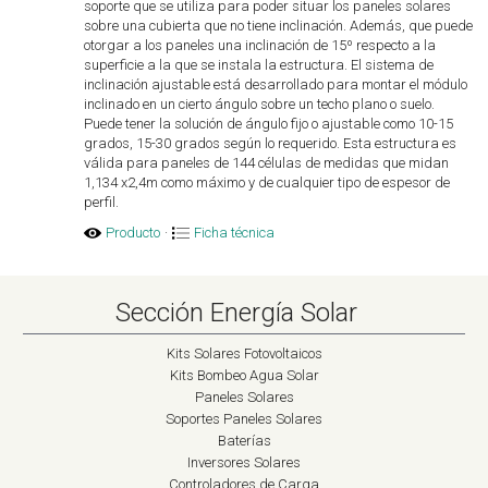
soporte que se utiliza para poder situar los paneles solares
sobre una cubierta que no tiene inclinación. Además, que puede
otorgar a los paneles una inclinación de 15º respecto a la
superficie a la que se instala la estructura. El sistema de
inclinación ajustable está desarrollado para montar el módulo
inclinado en un cierto ángulo sobre un techo plano o suelo.
Puede tener la solución de ángulo fijo o ajustable como 10-15
grados, 15-30 grados según lo requerido. Esta estructura es
válida para paneles de 144 células de medidas que midan
1,134 x2,4m como máximo y de cualquier tipo de espesor de
perfil.
Producto
·
Ficha técnica
Sección Energía Solar
Kits Solares Fotovoltaicos
Kits Bombeo Agua Solar
Paneles Solares
Soportes Paneles Solares
Baterías
Inversores Solares
Controladores de Carga