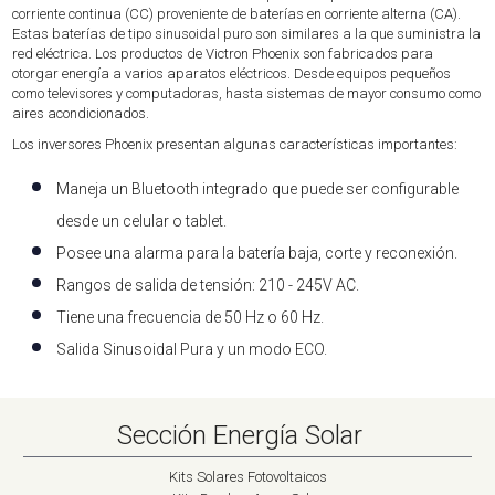
corriente continua (CC) proveniente de baterías en corriente alterna (CA).
Estas baterías de tipo sinusoidal puro son similares a la que suministra la
red eléctrica. Los productos de Victron Phoenix son fabricados para
otorgar energía a varios aparatos eléctricos. Desde equipos pequeños
como televisores y computadoras, hasta sistemas de mayor consumo como
aires acondicionados.
Los inversores Phoenix presentan algunas características importantes:
Maneja un Bluetooth integrado que puede ser configurable
desde un celular o tablet.
Posee una alarma para la batería baja, corte y reconexión.
Rangos de salida de tensión: 210 - 245V AC.
Tiene una frecuencia de 50 Hz o 60 Hz.
Salida Sinusoidal Pura y un modo ECO.
Sección Energía Solar
Kits Solares Fotovoltaicos