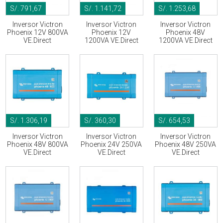
S/. 791,67
S/. 1.141,72
S/. 1.253,68
Inversor Victron
Inversor Victron
Inversor Victron
Phoenix 12V 800VA
Phoenix 12V
Phoenix 48V
VE.Direct
1200VA VE.Direct
1200VA VE.Direct
S/. 1.306,19
S/. 360,30
S/. 654,53
Inversor Victron
Inversor Victron
Inversor Victron
Phoenix 48V 800VA
Phoenix 24V 250VA
Phoenix 48V 250VA
VE.Direct
VE.Direct
VE.Direct