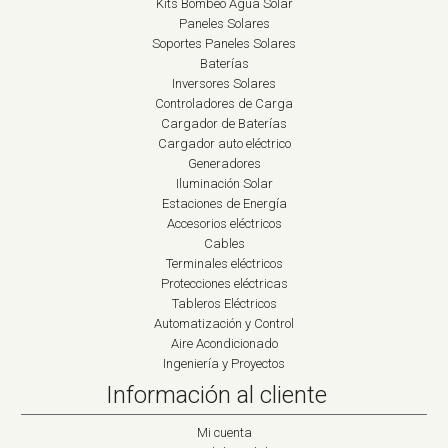
Kits Bombeo Agua Solar
Paneles Solares
Soportes Paneles Solares
Baterías
Inversores Solares
Controladores de Carga
Cargador de Baterías
Cargador auto eléctrico
Generadores
Iluminación Solar
Estaciones de Energía
Accesorios eléctricos
Cables
Terminales eléctricos
Protecciones eléctricas
Tableros Eléctricos
Automatización y Control
Aire Acondicionado
Ingeniería y Proyectos
Información al cliente
Mi cuenta