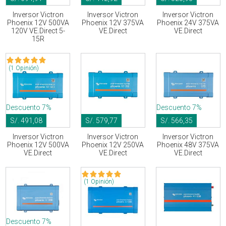
Inversor Victron
Inversor Victron
Inversor Victron
Phoenix 12V 500VA
Phoenix 12V 375VA
Phoenix 24V 375VA
120V VE.Direct 5-
VE.Direct
VE.Direct
15R
(1 Opinión)
Descuento 7%
Descuento 7%
S/. 491,08
S/. 579,77
S/. 566,35
Inversor Victron
Inversor Victron
Inversor Victron
Phoenix 12V 500VA
Phoenix 12V 250VA
Phoenix 48V 375VA
VE.Direct
VE.Direct
VE.Direct
(1 Opinión)
Descuento 7%