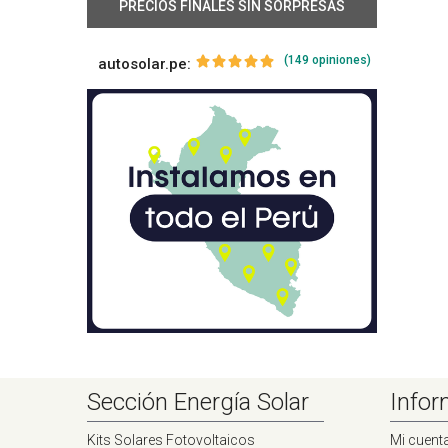
PRECIOS FINALES SIN SORPRESAS
(149 opiniones)
autosolar.pe:
Sección Energía Solar
Infor
Kits Solares Fotovoltaicos
Mi cuent