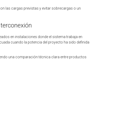
con las cargas previstas y evitar sobrecargas o un
nterconexión
eados en instalaciones donde el sistema trabaja en
ecuada cuando la potencia del proyecto ha sido definida
itiendo una comparación técnica clara entre productos