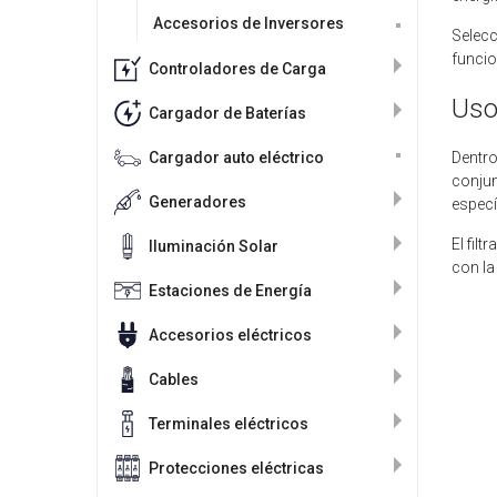
Accesorios de Inversores
Selecc
funcio
Controladores de Carga
Uso
Cargador de Baterías
Dentro
Cargador auto eléctrico
conjun
Generadores
especí
El fil
Iluminación Solar
con la
Estaciones de Energía
Accesorios eléctricos
Cables
Terminales eléctricos
Protecciones eléctricas