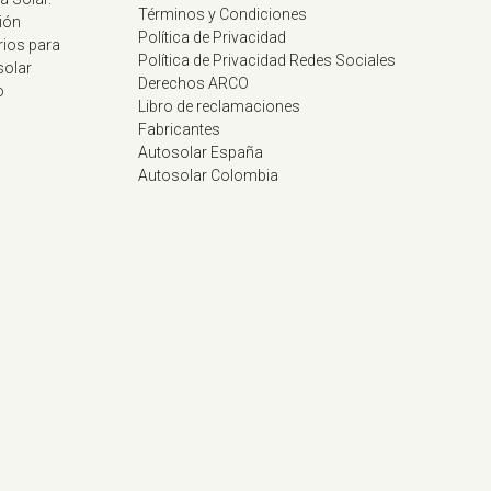
Términos y Condiciones
ión
Política de Privacidad
rios para
Política de Privacidad Redes Sociales
solar
Derechos ARCO
o
Libro de reclamaciones
Fabricantes
Autosolar España
Autosolar Colombia