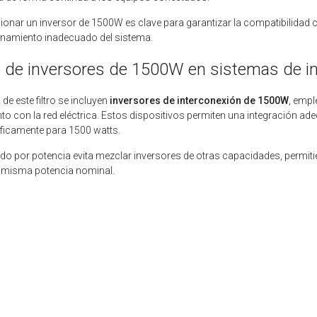
ionar un inversor de 1500W es clave para garantizar la compatibilidad 
namiento inadecuado del sistema.
 de inversores de 1500W en sistemas de i
 de este filtro se incluyen
inversores de interconexión de 1500W
, empl
to con la red eléctrica. Estos dispositivos permiten una integración ad
ficamente para 1500 watts.
trado por potencia evita mezclar inversores de otras capacidades, perm
 misma potencia nominal.