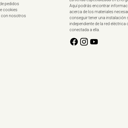
 de pedidos
Aquí podrás encontrar informac
de cookies
acerca de los materiales necesa
 con nosotros
conseguir tener una instalación 
independiente de la red eléctrica 
conectada a ella.