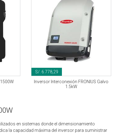
S/. 6.778,29
S 1500W
Inversor Interconexión FRONIUS Galvo
1.5kW
500W
utilizados en sistemas donde el dimensionamiento
ndica la capacidad máxima del inversor para suministrar