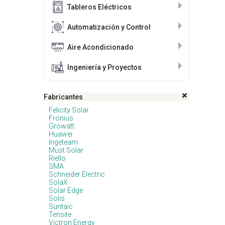
Tableros Eléctricos
Automatización y Control
Aire Acondicionado
Ingeniería y Proyectos
Fabricantes
Felicity Solar
Fronius
Growatt
Huawei
Ingeteam
Must Solar
Riello
SMA
Schneider Electric
SolaX
Solar Edge
Solis
Suntaic
Tensite
Victron Energy