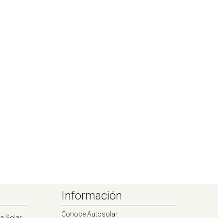
Información
Conoce Autosolar
a Solar.