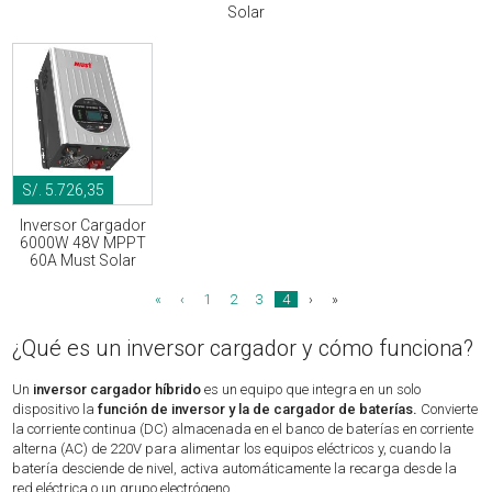
Solar
S/. 5.726,35
Inversor Cargador
6000W 48V MPPT
60A Must Solar
«
‹
1
2
3
4
›
»
¿Qué es un inversor cargador y cómo funciona?
Un
inversor cargador híbrido
es un equipo que integra en un solo
dispositivo la
función de inversor y la de cargador de baterías.
Convierte
la corriente continua (DC) almacenada en el banco de baterías en corriente
alterna (AC) de 220V para alimentar los equipos eléctricos y, cuando la
batería desciende de nivel, activa automáticamente la recarga desde la
red eléctrica o un grupo electrógeno.