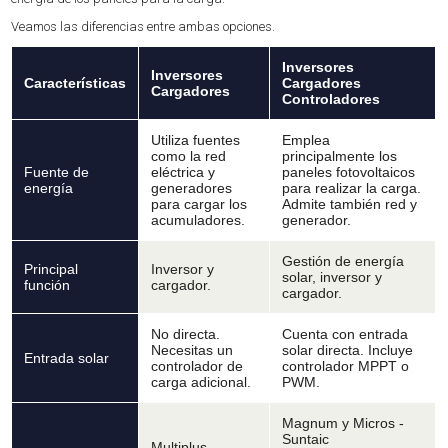
Veamos las diferencias entre ambas opciones.
Inversores
Inversores
Características
Cargadores
Cargadores
Controladores
Utiliza fuentes
Emplea
como la red
principalmente los
Fuente de
eléctrica y
paneles fotovoltaicos
energía
generadores
para realizar la carga.
para cargar los
Admite también red y
acumuladores.
generador.
Gestión de energía
Principal
Inversor y
solar, inversor y
función
cargador.
cargador.
No directa.
Cuenta con entrada
Necesitas un
solar directa. Incluye
Entrada solar
controlador de
controlador MPPT o
carga adicional.
PWM.
Magnum y Micros -
Suntaic
Multiplus -