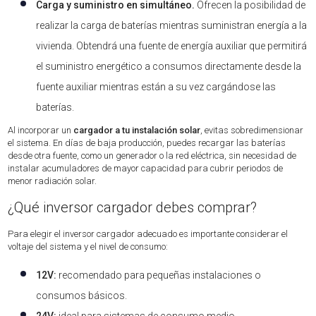
Carga y suministro en simultáneo.
Ofrecen la posibilidad de
realizar la carga de baterías mientras suministran energía a la
vivienda. Obtendrá una fuente de energía auxiliar que permitirá
el suministro energético a consumos directamente desde la
fuente auxiliar mientras están a su vez cargándose las
baterías.
Al incorporar un
cargador a tu instalación solar
, evitas sobredimensionar
el sistema. En días de baja producción, puedes recargar las baterías
desde otra fuente, como un generador o la red eléctrica, sin necesidad de
instalar acumuladores de mayor capacidad para cubrir periodos de
menor radiación solar.
¿Qué inversor cargador debes comprar?
Para elegir el inversor cargador adecuado es importante considerar el
voltaje del sistema y el nivel de consumo:
12V:
recomendado para pequeñas instalaciones o
consumos básicos.
24V:
ideal para sistemas de consumo medio.