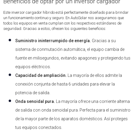
Beneficios de optar por un inversor cargador
Este inversor cargador híbrido está perfectamente diseñado para brindar
un funcionamiento continuo y seguro. En AutoSolar nos aseguramos que
todos los equipos en venta cumplan con los respectivos estándares de
seguridad. Gracias a estos, ofrecen los siguientes beneficios:
Suministro ininterrumpido de energía.
Gracias a su
sistema de conmutación automática, el equipo cambia de
fuente en milisegundos, evitando apagones y protegiendo tus
equipos eléctricos.
Capacidad de ampliación.
La mayoría de ellos admite la
conexión conjunta de hasta 6 unidades para elevar la
potencia de salida.
Onda senoidal pura.
La mayoría ofrece una corriente alterna
de salida con onda senoidal pura. Perfecta para el suministro
de la mayor parte de los aparatos domésticos. Así proteges
tus equipos conectados.