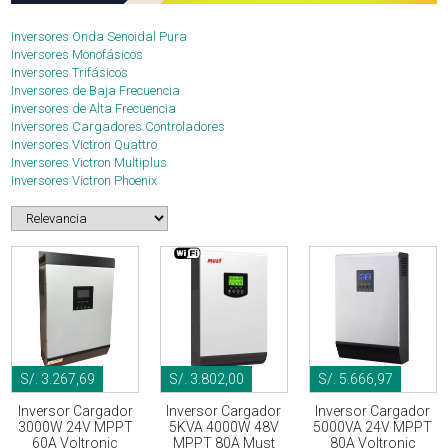
Inversores Onda Senoidal Pura
Inversores Monofásicos
Inversores Trifásicos
Inversores de Baja Frecuencia
Inversores de Alta Frecuencia
Inversores Cargadores Controladores
Inversores Victron Quattro
Inversores Victron Multiplus
Inversores Victron Phoenix
S/. 3.267,69
S/. 3.802,00
S/. 5.666,97
Inversor Cargador
Inversor Cargador
Inversor Cargador
3000W 24V MPPT
5KVA 4000W 48V
5000VA 24V MPPT
60A Voltronic
MPPT 80A Must
80A Voltronic