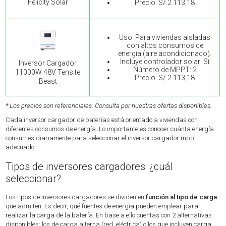
Felicity Solar
Precio: S/.2.113,18
Uso: Para viviendas aisladas
con altos consumos de
energía (aire acondicionado).
Incluye controlador solar: Sí
Inversor Cargador
Número de MPPT: 2
11000W 48V Tensite
Precio: S/.2.113,18
Beast
* Los precios son referenciales. Consulta por nuestras ofertas disponibles.
Cada inversor cargador de baterías está orientado a viviendas con
diferentes consumos de energía. Lo importante es conocer cuánta energía
consumes diariamente para seleccionar el inversor cargador mppt
adecuado.
Tipos de inversores cargadores: ¿cuál
seleccionar?
Los tipos de inversores cargadores se dividen en
función al tipo de carga
que admiten. Es decir, qué fuentes de energía pueden emplear para
realizar la carga de la batería. En base a ello cuentas con 2 alternativas
disponibles: los de carga alterna (red, eléctrica) o los que incluyen carga