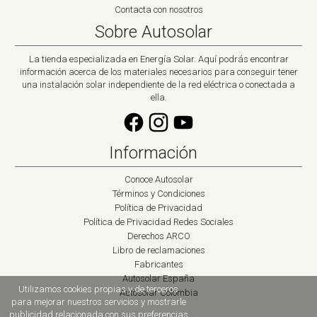
Contacta con nosotros
Sobre Autosolar
La tienda especializada en Energía Solar. Aquí podrás encontrar
información acerca de los materiales necesarios para conseguir tener
una instalación solar independiente de la red eléctrica o conectada a
ella.
Información
Conoce Autosolar
Términos y Condiciones
Política de Privacidad
Política de Privacidad Redes Sociales
Derechos ARCO
Libro de reclamaciones
Fabricantes
Autosolar España
Utilizamos cookies propias y de terceros
Autosolar Colombia
para mejorar nuestros servicios y mostrarle
publicidad relacionada con sus preferencias