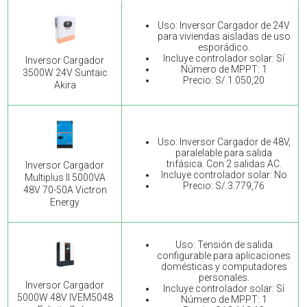
Uso: Inversor Cargador de 24V
para viviendas aisladas de uso
esporádico.
Incluye controlador solar: Sí
Inversor Cargador
Número de MPPT: 1
3500W 24V Suntaic
Precio: S/.1.050,20
Akira
Uso: Inversor Cargador de 48V,
paralelable para salida
trifásica. Con 2 salidas AC.
Inversor Cargador
Incluye controlador solar: No
Multiplus II 5000VA
Precio: S/.3.779,76
48V 70-50A Victron
Energy
Uso: Tensión de salida
configurable para aplicaciones
domésticas y computadores
personales.
Inversor Cargador
Incluye controlador solar: Sí
5000W 48V IVEM5048
Número de MPPT: 1