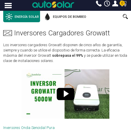
0
Menu
ENERGÍA SOLAR
EQUIPOS DE BOMBEO
Inversores Cargadores Growatt
Los inversores cargadores Growatt disponen de cinco años de garantía,
siempre y cuando se utilice el dispositivo de forma correcta. La eficacia
máxima del inversor Growatt
sobrepasa el 99%
y se puede utilizar en toda
clase de instalaciones solares.
Inversores Onda Senoidal Pura