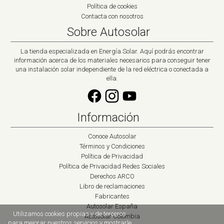
Política de cookies
Contacta con nosotros
Sobre Autosolar
La tienda especializada en Energía Solar. Aquí podrás encontrar
información acerca de los materiales necesarios para conseguir tener
una instalación solar independiente de la red eléctrica o conectada a
ella.
Información
Conoce Autosolar
Términos y Condiciones
Política de Privacidad
Política de Privacidad Redes Sociales
Derechos ARCO
Libro de reclamaciones
Fabricantes
Autosolar España
Utilizamos cookies propias y de terceros
Autosolar Colombia
para mejorar nuestros servicios y mostrarle