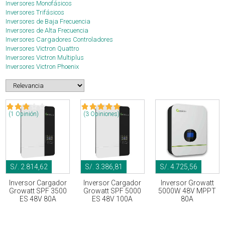
Inversores Monofásicos
Inversores Trifásicos
Inversores de Baja Frecuencia
Inversores de Alta Frecuencia
Inversores Cargadores Controladores
Inversores Victron Quattro
Inversores Victron Multiplus
Inversores Victron Phoenix
(1 Opinión)
(3 Opiniones)
S/. 2.814,62
S/. 3.386,81
S/. 4.725,56
Inversor Cargador
Inversor Cargador
Inversor Growatt
Growatt SPF 3500
Growatt SPF 5000
5000W 48V MPPT
ES 48V 80A
ES 48V 100A
80A