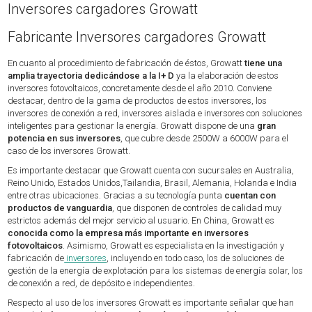
Inversores cargadores Growatt
Fabricante Inversores cargadores Growatt
En cuanto al procedimiento de fabricación de éstos, Growatt
tiene una
amplia trayectoria dedicándose a la I+ D
ya la elaboración de estos
inversores fotovoltaicos, concretamente desde el año 2010. Conviene
destacar, dentro de la gama de productos de estos inversores, los
inversores de conexión a red, inversores aislada e inversores con soluciones
inteligentes para gestionar la energía. Growatt dispone de una
gran
potencia en sus inversores
, que cubre desde 2500W a 6000W para el
caso de los inversores Growatt.
Es importante destacar que Growatt cuenta con sucursales en Australia,
Reino Unido, Estados Unidos,Tailandia, Brasil, Alemania, Holanda e India
entre otras ubicaciones. Gracias a su tecnología punta
cuentan con
productos de vanguardia
, que disponen de controles de calidad muy
estrictos además del mejor servicio al usuario. En China, Growatt es
conocida como la empresa más importante en inversores
fotovoltaicos
. Asimismo, Growatt es especialista en la investigación y
fabricación de
inversores
, incluyendo en todo caso, los de soluciones de
gestión de la energía de explotación para los sistemas de energía solar, los
de conexión a red, de depósito e independientes.
Respecto al uso de los inversores Growatt es importante señalar que han