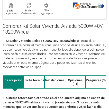
Comprar Kit Solar Vivienda Aislada 5000W 48V
18200Whdia
El
Kit Solar Vivienda Aislada 5000W 48V 18200Whdia
se trata de un
sistema para poder alimentar consumos propios de una vivienda habitual,
de uso frecuente o de vivienda permanente, todo ello dependerá del tipo de
instalación que se desee dados unos consumos en la vivienda. Además del
material comentado, se adjuntan los accesorios eléctricos que puede
visualizar en esta misma página para poder realizar las diferentes
conexiones entre los equipos.
Descripción
Ficha técnica
Instalaciones
Opiniones
Preguntas (3)
(11)
El sistema fotovoltaico ofertado en el documento adjunto es capaz de
generar 10,92 kWh al día en invierno (contando con 3 horas de sol),
mientras que en verano, la producción ascendería a 25,48 kWh al día