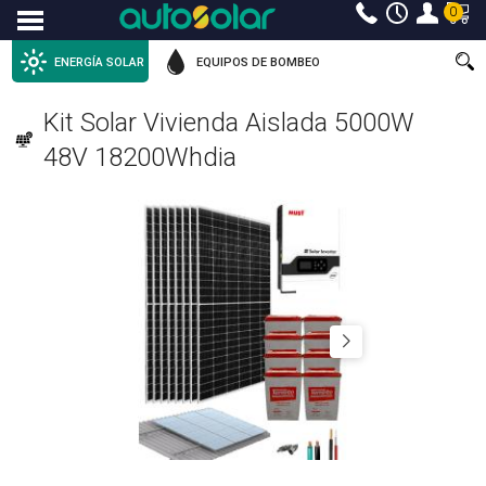
0
Menu
ENERGÍA SOLAR
EQUIPOS DE BOMBEO
Kit Solar Vivienda Aislada 5000W
48V 18200Whdia