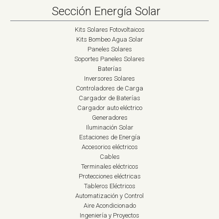
Sección Energía Solar
Kits Solares Fotovoltaicos
Kits Bombeo Agua Solar
Paneles Solares
Soportes Paneles Solares
Baterías
Inversores Solares
Controladores de Carga
Cargador de Baterías
Cargador auto eléctrico
Generadores
Iluminación Solar
Estaciones de Energía
Accesorios eléctricos
Cables
Terminales eléctricos
Protecciones eléctricas
Tableros Eléctricos
Automatización y Control
Aire Acondicionado
Ingeniería y Proyectos