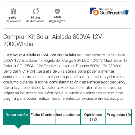
Comprar Kit Solar Aislada 800VA 12V
2000Whdia
El
Kit Solar Aislada 800VA 12V 2000Whdia
equipado con 2x Panel Solar
200W 12V Era Solar 1x Regulador Carga 30A LCD 12/24V Must Solar 1x
Bateria GEL 250Ah 12V Tensite 1x Inversor Phoenix 800W 12V 230Vac
Senoidal VICTRON . Se trata de un sistema para poder alimentar
consumos normales de una vivienda pequeña durante el día y el mínimo
consumo durante la noche, como iluminación o un Refrigerador pequeño,
dada la autonomía de la batería. Además del material comentado, se
adjuntan los accesorios eléctricos que puede visualizar en esta misma
página para poder realizar las diferentes conexiones entre los equipos.
Descripción
Ficha técnica
Instalaciones
Opiniones
Preguntas (0)
(12)