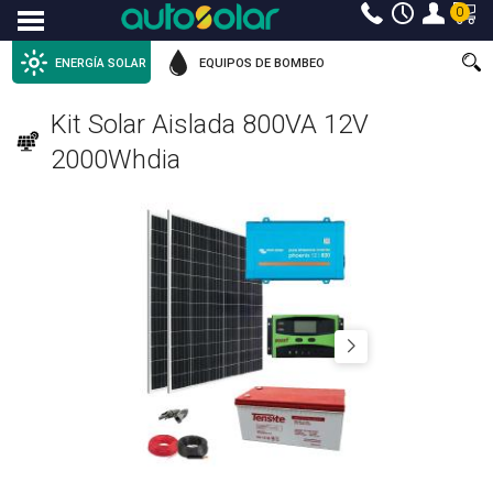
0
Menu
ENERGÍA SOLAR
EQUIPOS DE BOMBEO
Kit Solar Aislada 800VA 12V
2000Whdia