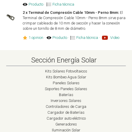
Producto
·
Ficha técnica
2 x Terminal de Compresión Cable 10mm - Perno 8mm:
El
Terminal de Compresión Cable 10mm - Perno 8mm sirve para
crimpar cableado de 10 mm de sección y hacer la conexión
sobre un tornillo de 8 mm de diámetro.
1 opinion
·
Producto
·
Ficha técnica
·
Video
Sección Energía Solar
Kits Solares Fotovoltaicos
Kits Bombeo Agua Solar
Paneles Solares
Soportes Paneles Solares
Baterías
Inversores Solares
Controladores de Carga
Cargador de Baterías
Cargador auto eléctrico
Generadores
Iluminación Solar