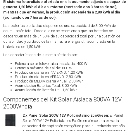
El sistema fotovoltaico ofertado en el documento adjunto es capaz de
generar 1,20 kWh al día en invierno (contando con 3 horas de sol),
mientras que en verano, la producción ascendería a 2,80 kWh al día
(contando con 7 horas de sol).
Las baterías ofertadas disponen de una capacidad de 3,00 kWh de
acumulación total. Dado que no se recomienda que las baterías se
descarguen más de un 50% de su capacidad total por una cuestión de
durabilidad y cuidado de la misma, la energía útil acumulada en la
batería es de 1,50 kWh.
Las características del sistema ofertado son:
Potencia solar fotovoltaica instalada: 400 W
Potencia máxima de salida: 800 W
Producción diaria en INVIERNO: 1,20 kWh
Producción diaria en VERANO: 2,80 kWh
Producción MEDIA diaria Anual: 2,00 kWh
Acumulación Baterías Total: 3,00 kWh
Acumulación de Batería Útil: 1,50 kWh
Componentes del Kit Solar Aislada 800VA 12V
2000Whdia
2 x Panel Solar 200W 12V Policristalino EcoGreen:
El Panel
Solar 200W 12V Policristalino EcoGreen ofrece una elevada
capacidad de captación energética para su reducido tamaño.