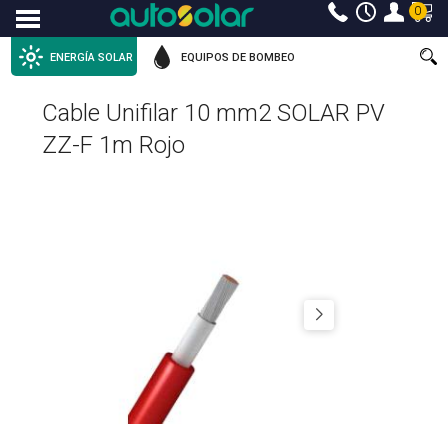
0
Menu
ENERGÍA SOLAR
EQUIPOS DE BOMBEO
Cable Unifilar 10 mm2 SOLAR PV
ZZ-F 1m Rojo