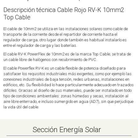
Descripción técnica Cable Rojo RV-K 10mm2
Top Cable
El cable de 10mm2 se utiliza en las instalaciones solares como cable de
transporte de la corriente desde el repartidor de corriente hasta el
regulador de carga; otro lugar donde también es habitual instalarlo es
entre el regulador de carga y las baterías.
El cable RV-K PowerFlex de 10mm2 es de la marca Top Cable; se trata de
un cable libre de halógenos con recubrimiento de PVC.
El cable Powerflex RV-K es un cable flexible de potencia diseñado para
satisfacer los requisitos industriales más exigentes, como por ejemplo las
conexiones industriales de baja tensión, redes urbanas, instalaciones en
edificios, etc. Su flexibilidad lo hace particularmente adecuado en trazados
difíciles. Gracias al diseño de sus materiales, puede ser instalado en todo
tipo de condiciones ambientales: zonas húmedas y secas, instalación al
aire libre enterrado, e incluso sumergido en agua (AD7), sin que perjudique
la vida útil del cable.
Sección Energía Solar