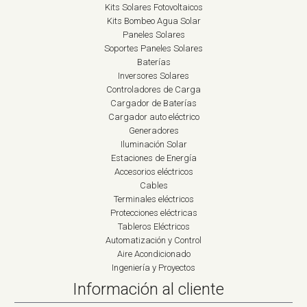
Kits Solares Fotovoltaicos
Kits Bombeo Agua Solar
Paneles Solares
Soportes Paneles Solares
Baterías
Inversores Solares
Controladores de Carga
Cargador de Baterías
Cargador auto eléctrico
Generadores
Iluminación Solar
Estaciones de Energía
Accesorios eléctricos
Cables
Terminales eléctricos
Protecciones eléctricas
Tableros Eléctricos
Automatización y Control
Aire Acondicionado
Ingeniería y Proyectos
Información al cliente