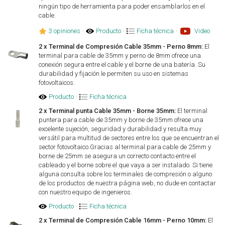
ningún tipo de herramienta para poder ensamblarlos en el
cable.
3 opiniones
·
Producto
·
Ficha técnica
·
Video
2 x Terminal de Compresión Cable 35mm - Perno 8mm:
El
terminal para cable de 35mm y perno de 8mm ofrece una
conexión segura entre el cable y el borne de una batería. Su
durabilidad y fijación le permiten su uso en sistemas
fotovoltaicos.
Producto
·
Ficha técnica
2 x Terminal punta Cable 35mm - Borne 35mm:
El terminal
puntera para cable de 35mm y borne de 35mm ofrece una
excelente sujeción, seguridad y durabilidad y resulta muy
versátil para multitud de sectores entre los que se encuentran el
sector fotovoltaico.Gracias al terminal para cable de 25mm y
borne de 25mm se asegura un correcto contacto entre el
cableado y el borne sobre el que vaya a ser instalado. Si tiene
alguna consulta sobre los terminales de compresión o alguno
de los productos de nuestra página web, no dude en contactar
con nuestro equipo de ingenieros.
Producto
·
Ficha técnica
2 x Terminal de Compresión Cable 16mm - Perno 10mm:
El