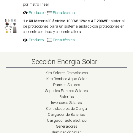
por metro lineal.
Producto
·
Ficha técnica
1 x Kit Material Eléctrico 1000W 12Vdc AF 200WP:
Material
de protecciones para un sistema aislado con protecciones en
corriente continua y corriente altera.
Producto
·
Ficha técnica
Sección Energía Solar
Kits Solares Fotovoltaicos
Kits Bombeo Agua Solar
Paneles Solares
Soportes Paneles Solares
Baterías
Inversores Solares
Controladores de Carga
Cargador de Baterías
Cargador auto eléctrico
Generadores
Iluminación Solar