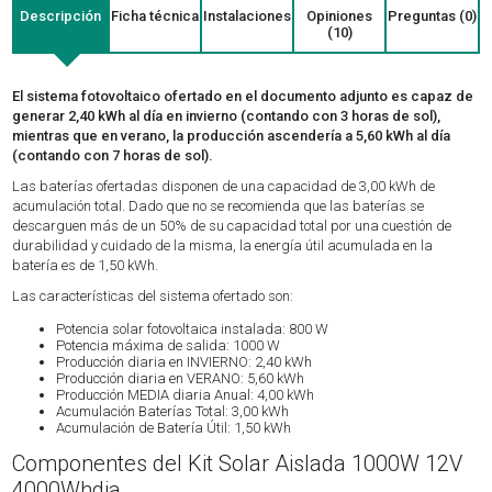
Descripción
Ficha técnica
Instalaciones
Opiniones
Preguntas (0)
(10)
El sistema fotovoltaico ofertado en el documento adjunto es capaz de
generar 2,40 kWh al día en invierno (contando con 3 horas de sol),
mientras que en verano, la producción ascendería a 5,60 kWh al día
(contando con 7 horas de sol).
Las baterías ofertadas disponen de una capacidad de 3,00 kWh de
acumulación total. Dado que no se recomienda que las baterías se
descarguen más de un 50% de su capacidad total por una cuestión de
durabilidad y cuidado de la misma, la energía útil acumulada en la
batería es de 1,50 kWh.
Las características del sistema ofertado son:
Potencia solar fotovoltaica instalada: 800 W
Potencia máxima de salida: 1000 W
Producción diaria en INVIERNO: 2,40 kWh
Producción diaria en VERANO: 5,60 kWh
Producción MEDIA diaria Anual: 4,00 kWh
Acumulación Baterías Total: 3,00 kWh
Acumulación de Batería Útil: 1,50 kWh
Componentes del Kit Solar Aislada 1000W 12V
4000Whdia