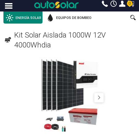
0
Menu
ENERGÍA SOLAR
EQUIPOS DE BOMBEO
Kit Solar Aislada 1000W 12V
4000Whdia