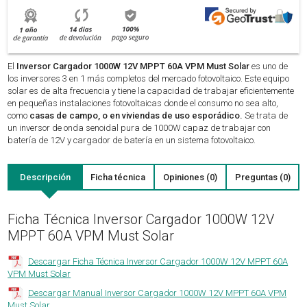
El
Inversor Cargador 1000W 12V MPPT 60A VPM Must Solar
es uno de
los inversores 3 en 1 más completos del mercado fotovoltaico. Este equipo
solar es de alta frecuencia y tiene la capacidad de trabajar eficientemente
en pequeñas instalaciones fotovoltaicas donde el consumo no sea alto,
como
casas de campo, o en viviendas de uso esporádico.
Se trata de
un inversor de onda senoidal pura de 1000W capaz de trabajar con
batería de 12V y cargador de batería en un sistema fotovoltaico.
Descripción
Ficha técnica
Opiniones (0)
Preguntas (0)
Ficha Técnica Inversor Cargador 1000W 12V
MPPT 60A VPM Must Solar
Descargar Ficha Técnica Inversor Cargador 1000W 12V MPPT 60A
VPM Must Solar
Descargar Manual Inversor Cargador 1000W 12V MPPT 60A VPM
Must Solar