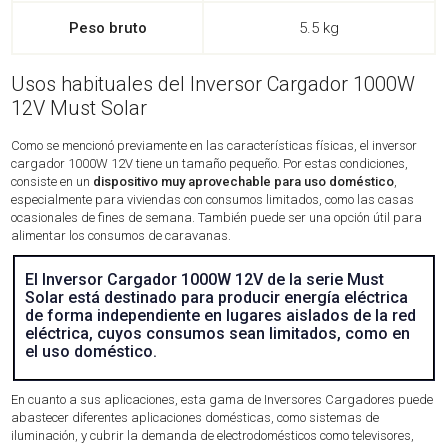
Peso bruto
5.5 kg
Usos habituales del Inversor Cargador 1000W
12V Must Solar
Como se mencionó previamente en las características físicas, el inversor
cargador 1000W 12V tiene un tamaño pequeño. Por estas condiciones,
consiste en un
dispositivo muy aprovechable para uso doméstico
,
especialmente para viviendas con consumos limitados, como las casas
ocasionales de fines de semana. También puede ser una opción útil para
alimentar los consumos de caravanas.
El Inversor Cargador 1000W 12V de la serie Must
Solar está destinado para producir energía eléctrica
de forma independiente en lugares aislados de la red
eléctrica, cuyos consumos sean limitados, como en
el uso doméstico.
En cuanto a sus aplicaciones, esta gama de Inversores Cargadores puede
abastecer diferentes aplicaciones domésticas, como sistemas de
iluminación, y cubrir la demanda de electrodomésticos como televisores,