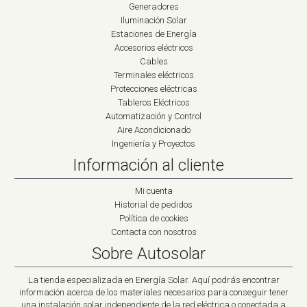
Generadores
Iluminación Solar
Estaciones de Energía
Accesorios eléctricos
Cables
Terminales eléctricos
Protecciones eléctricas
Tableros Eléctricos
Automatización y Control
Aire Acondicionado
Ingeniería y Proyectos
Información al cliente
Mi cuenta
Historial de pedidos
Política de cookies
Contacta con nosotros
Sobre Autosolar
La tienda especializada en Energía Solar. Aquí podrás encontrar
información acerca de los materiales necesarios para conseguir tener
una instalación solar independiente de la red eléctrica o conectada a