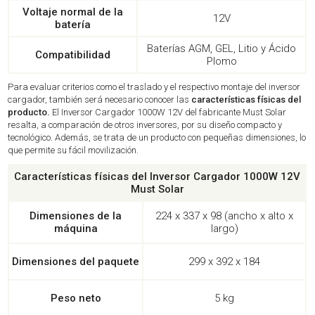
Voltaje normal de la
12V
batería
Baterías AGM, GEL, Litio y Ácido
Compatibilidad
Plomo
Para evaluar criterios como el traslado y el respectivo montaje del inversor
cargador, también será necesario conocer las
características físicas del
producto.
El Inversor Cargador 1000W 12V del fabricante Must Solar
resalta, a comparación de otros inversores, por su diseño compacto y
tecnológico. Además, se trata de un producto con pequeñas dimensiones, lo
que permite su fácil movilización.
Características físicas del Inversor Cargador 1000W 12V
Must Solar
Dimensiones de la
224 x 337 x 98 (ancho x alto x
máquina
largo)
Dimensiones del paquete
299 x 392 x 184
Peso neto
5 kg