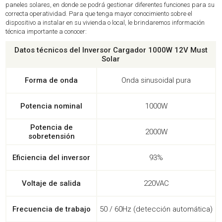
paneles solares, en donde se podrá gestionar diferentes funciones para su
correcta operatividad. Para que tenga mayor conocimiento sobre el
dispositivo a instalar en su vivienda o local, le brindaremos información
técnica importante a conocer:
Datos técnicos del Inversor Cargador 1000W 12V Must
Solar
Forma de onda
Onda sinusoidal pura
Potencia nominal
1000W
Potencia de
2000W
sobretensión
Eficiencia del inversor
93%
Voltaje de salida
220VAC
Frecuencia de trabajo
50 / 60Hz (detección automática)