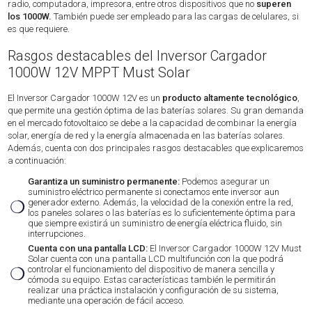
radio, computadora, impresora, entre otros dispositivos que no
superen
los 1000W.
También puede ser empleado para las cargas de celulares, si
es que requiere.
Rasgos destacables del Inversor Cargador
1000W 12V MPPT Must Solar
El Inversor Cargador 1000W 12V es un
producto altamente tecnológico
,
que permite una gestión óptima de las baterías solares. Su gran demanda
en el mercado fotovoltaico se debe a la capacidad de combinar la energía
solar, energía de red y la energía almacenada en las baterías solares.
Además, cuenta con dos principales rasgos destacables que explicaremos
a continuación:
Garantiza un suministro permanente:
Podemos asegurar un
suministro eléctrico permanente si conectamos ente inversor aun
❍
generador externo. Además, la velocidad de la conexión entre la red,
los paneles solares o las baterías es lo suficientemente óptima para
que siempre existirá un suministro de energía eléctrica fluido, sin
interrupciones.
Cuenta con una pantalla LCD:
El Inversor Cargador 1000W 12V Must
Solar cuenta con una pantalla LCD multifunción con la que podrá
❍
controlar el funcionamiento del dispositivo de manera sencilla y
cómoda su equipo. Estas características también le permitirán
realizar una práctica instalación y configuración de su sistema,
mediante una operación de fácil acceso.