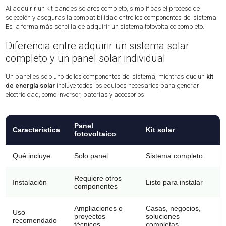
Al adquirir un kit paneles solares completo, simplificas el proceso de
selección y aseguras la compatibilidad entre los componentes del sistema.
Es la forma más sencilla de adquirir un sistema fotovoltaico completo.
Diferencia entre adquirir un sistema solar
completo y un panel solar individual
Un panel es solo uno de los componentes del sistema, mientras que un
kit
de energía solar
incluye todos los equipos necesarios para generar
electricidad, como inversor, baterías y accesorios.
Panel
Característica
Kit solar
fotovoltaico
Qué incluye
Solo panel
Sistema completo
Requiere otros
Instalación
Listo para instalar
componentes
Ampliaciones o
Casas, negocios,
Uso
proyectos
soluciones
recomendado
técnicos
completas