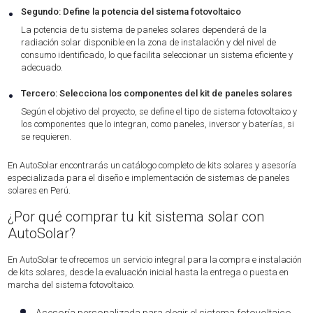
•
Segundo: Define la potencia del sistema fotovoltaico
La potencia de tu sistema de paneles solares dependerá de la
radiación solar disponible en la zona de instalación y del nivel de
consumo identificado, lo que facilita seleccionar un sistema eficiente y
adecuado.
•
Tercero: Selecciona los componentes del kit de paneles solares
Según el objetivo del proyecto, se define el tipo de sistema fotovoltaico y
los componentes que lo integran, como paneles, inversor y baterías, si
se requieren.
En AutoSolar encontrarás un catálogo completo de kits solares y asesoría
especializada para el diseño e implementación de sistemas de paneles
solares en Perú.
¿Por qué comprar tu kit sistema solar con
AutoSolar?
En AutoSolar te ofrecemos un servicio integral para la compra e instalación
de kits solares, desde la evaluación inicial hasta la entrega o puesta en
marcha del sistema fotovoltaico.
Asesoría personalizada para elegir el sistema fotovoltaico