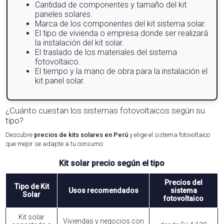
Cantidad de componentes y tamaño del kit
paneles solares.
Marca de los componentes del kit sistema solar.
El tipo de vivienda o empresa donde ser realizará
la instalación del kit solar.
El traslado de los materiales del sistema
fotovoltaico.
El tiempo y la mano de obra para la instalación el
kit panel solar.
¿Cuánto cuestan los sistemas fotovoltaicos según su
tipo?
Descubre
precios de kits solares en Perú
y elige el sistema fotovoltaico
que mejor se adapte a tu consumo:
Kit solar precio según el tipo
Precios del
Tipo de Kit
Usos recomendados
sistema
Solar
fotovoltaico
Kit solar
Viviendas y negocios con