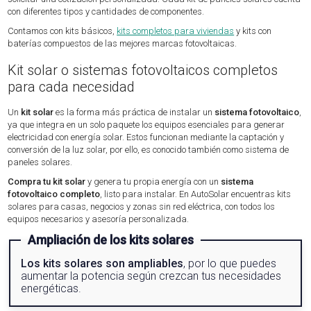
con diferentes tipos y cantidades de componentes.
Contamos con kits básicos,
kits completos para viviendas
y kits con
baterías compuestos de las mejores marcas fotovoltaicas.
Kit solar o sistemas fotovoltaicos completos
para cada necesidad
Un
kit solar
es la forma más práctica de instalar un
sistema fotovoltaico
,
ya que integra en un solo paquete los equipos esenciales para generar
electricidad con energía solar. Estos funcionan mediante la captación y
conversión de la luz solar, por ello, es conocido también como sistema de
paneles solares.
Compra tu kit solar
y genera tu propia energía con un
sistema
fotovoltaico completo
, listo para instalar. En AutoSolar encuentras kits
solares para casas, negocios y zonas sin red eléctrica, con todos los
equipos necesarios y asesoría personalizada.
Ampliación de los kits solares
Los kits solares son ampliables
, por lo que puedes
aumentar la potencia según crezcan tus necesidades
energéticas.