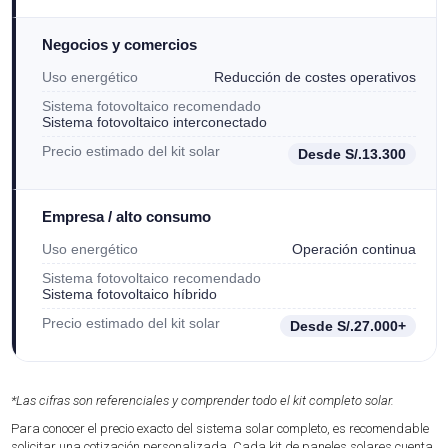
Negocios y comercios
Uso energético
Reducción de costes operativos
Sistema fotovoltaico recomendado
Sistema fotovoltaico interconectado
Precio estimado del kit solar
Desde S/.13.300
Empresa / alto consumo
Uso energético
Operación continua
Sistema fotovoltaico recomendado
Sistema fotovoltaico híbrido
Precio estimado del kit solar
Desde S/.27.000+
*Las cifras son referenciales y comprender todo el kit completo solar.
Para conocer el precio exacto del sistema solar completo, es recomendable
solicitar una cotización personalizada. Cada kit de paneles solares cuenta