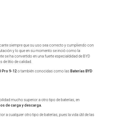
bricante siempre que su uso sea correcto y cumpliendo con
tación y lo que en su momento se inció como la
ente se ha convertido en una fuerte especialdidad de BYD
de litio de calidad.
D Pro 9-12
o también conocidas como las
Baterías BYD
ilidad mucho superior a otro tipo de baterías, en
los de carga y descarga.
 a cualquier otro tipo de baterías, pues la vida útil de las