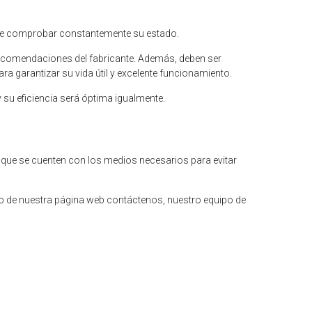
ede comprobar constantemente su estado.
 recomendaciones del fabricante. Además, deben ser
ra garantizar su vida útil y excelente funcionamiento.
y su eficiencia será óptima igualmente.
 que se cuenten con los medios necesarios para evitar
o de nuestra página web contáctenos, nuestro equipo de