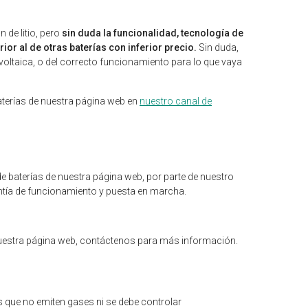
n de litio, pero
sin duda la funcionalidad, tecnología de
or al de otras baterías con inferior precio.
Sin duda,
ovoltaica, o del correcto funcionamiento para lo que vaya
aterías de nuestra página web en
nuestro canal de
de baterías de nuestra página web, por parte de nuestro
ntía de funcionamiento y puesta en marcha.
 nuestra página web, contáctenos para más información.
s que no emiten gases ni se debe controlar