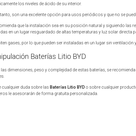
icamente los niveles de ácido de su interior.
 tanto, son una excelente opción para usos periódicos y que no se pu
omienda que la instalación sea en su posición natural y siguiendo las
adas en un lugar resguardado de altas temperaturas y luz solar directa pa
ten gases, por lo que pueden ser instaladas en un lugar sin ventilación 
ipulación Baterías Litio BYD
las dimensiones, peso y complejidad de estas baterías, se recomienda
es.
ne cualquier duda sobre las
Baterías Litio BYD
o sobre cualquier product
eros le asesorarán de forma gratuita personalizada.