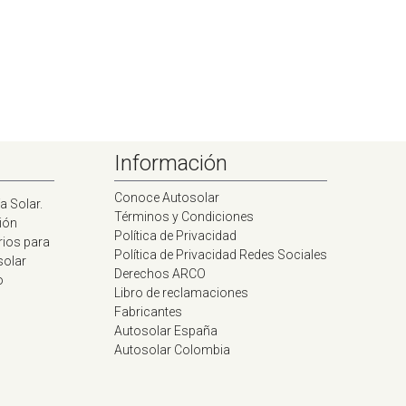
Información
Conoce Autosolar
a Solar.
Términos y Condiciones
ión
Política de Privacidad
rios para
Política de Privacidad Redes Sociales
solar
Derechos ARCO
o
Libro de reclamaciones
Fabricantes
Autosolar España
Autosolar Colombia