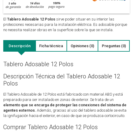
El
Tablero Adosable 12 Polos
sirve poder situar en su interior las
protecciones necesarias para la instalación eléctrica. Es adosable porque
no necesita realizar obras en la superficie sobre la que se instala.
Descripción
Ficha técnica
Opiniones (0)
Preguntas (0)
Tablero Adosable 12 Polos
Descripción Técnica del Tablero Adosable 12
Polos
El Tablero Adosable de 12 Polos está fabricado con material ABS y está
preparado para ser instalado en zonas de exterior. Se trata de un
elemento que se encarga de proteger las conexiones del sistema de
agentes externos.
Además, gracias al uso del tablero adosable se evita
la ignifugación hacia el exterior, en caso de que se produzca cortocircuito.
Comprar Tablero Adosable 12 Polos