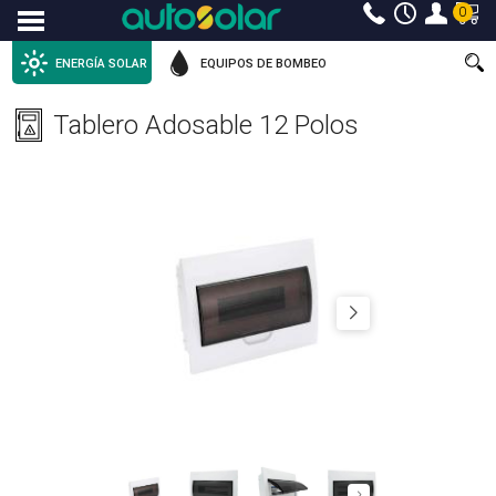
0
Menu
ENERGÍA SOLAR
EQUIPOS DE BOMBEO
Tablero Adosable 12 Polos