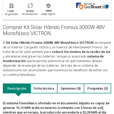
Comprar Kit Solar Híbrido Fronius 3000W 48V
Monofásico VICTRON
El
Kit Solar Híbrido Fronius 3000W 48V Monofásico VICTRON
se compone
de un Inversor Cargador Victron y un Inversor de Interconexión Fronius. Se
trata de un kit solar perfecto para
reducir los montos de tu recibo de luz
y almacenar energía en las baterías. Incluye un avanzado
sistema de
monitorización
que te permite administrar en qué momentos deseas
depender de la energía de las baterías. Se trata de un sistema de
autoconsumo con acumulación que maximiza los beneficios de contar con
un sistema fotovoltaico.
Descripción
Ficha técnica
Opiniones (8)
Preguntas (0)
El sistema fotovoltaico ofertado en el documento adjunto es capaz de
generar 15,12 kWh al día en invierno (contando con 3 horas de sol),
mientras que en verano, la producción ascendería a 35,28 kWh al día