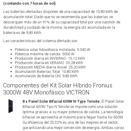
(contando con 7 horas de sol).
Las baterías ofertadas disponen de una capacidad de 10,80 kWh de
acumulación total. Dado que no se recomienda que las baterías se
descarguen más de un 91% de su capacidad total por una cuestión de
durabilidad y cuidado de la misma, la energía útil acumulada en la
batería es de 9,83 kWh.
Las características del sistema ofertado son:
Potencia solar fotovoltaica instalada: 5.040 W
Potencia máxima de salida: 5000 W
Producción diaria en INVIERNO: 15,12 kWh
Producción diaria en VERANO: 35,28 kWh
Producción MEDIA diaria Anual: 25,20 kWh
Acumulación Baterías Total: 10,80 kWh
Acumulación de Batería Útil: 9,83 kWh
Componentes del Kit Solar Híbrido Fronius
3000W 48V Monofásico VICTRON
8 x Panel Solar Bifacial 630W N-Type Tensite:
El Panel Solar
Bifacial 630W Tipo N Tensite se impone como una solución
óptima gracias a su mayor potencia de salida. La tecnología
bifacial se aprovecha al máximo para llegar hasta los 630W.
Su eficiencia del 23,32% es una de las mejores en el sector,
garantizando una mejor conversión de energía. Ambas caras