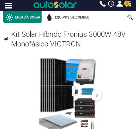
0
Menu
ENERGÍA SOLAR
EQUIPOS DE BOMBEO
Kit Solar Híbrido Fronius 3000W 48V
Monofásico VICTRON