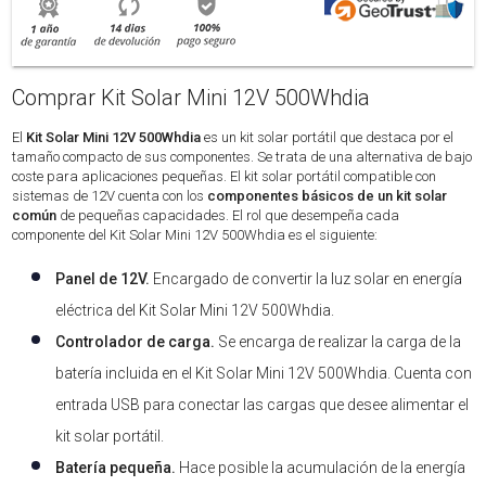
Comprar Kit Solar Mini 12V 500Whdia
El
Kit Solar Mini 12V 500Whdia
es un kit solar portátil que destaca por el
tamaño compacto de sus componentes. Se trata de una alternativa de bajo
coste para aplicaciones pequeñas. El kit solar portátil compatible con
sistemas de 12V cuenta con los
componentes básicos de un kit solar
común
de pequeñas capacidades. El rol que desempeña cada
componente del Kit Solar Mini 12V 500Whdia es el siguiente:
Panel de 12V.
Encargado de convertir la luz solar en energía
eléctrica del Kit Solar Mini 12V 500Whdia.
Controlador de carga.
Se encarga de realizar la carga de la
batería incluida en el Kit Solar Mini 12V 500Whdia. Cuenta con
entrada USB para conectar las cargas que desee alimentar el
kit solar portátil.
Batería pequeña.
Hace posible la acumulación de la energía