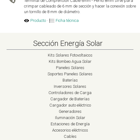
Terminal de Comprensión Cable 6mm - Perno 8mm sirve para
crimpar cableado de 6 mm de sección y hacer la conexión sobre
un tornillo de 8 mm de diámetro.
Producto
·
Ficha técnica
Sección Energía Solar
Kits Solares Fotovoltaicos
Kits Bombeo Agua Solar
Paneles Solares
Soportes Paneles Solares
Baterías
Inversores Solares
Controladores de Carga
Cargador de Baterías
Cargador auto eléctrico
Generadores
Iluminación Solar
Estaciones de Energía
Accesorios eléctricos
Cables