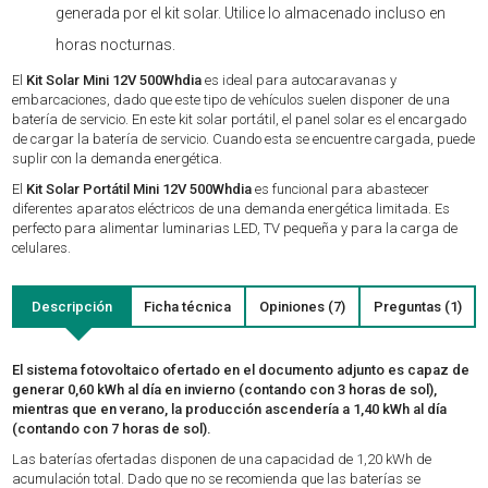
generada por el kit solar. Utilice lo almacenado incluso en
horas nocturnas.
El
Kit Solar Mini 12V 500Whdia
es ideal para autocaravanas y
embarcaciones, dado que este tipo de vehículos suelen disponer de una
batería de servicio. En este kit solar portátil, el panel solar es el encargado
de cargar la batería de servicio. Cuando esta se encuentre cargada, puede
suplir con la demanda energética.
El
Kit Solar Portátil Mini 12V 500Whdia
es funcional para abastecer
diferentes aparatos eléctricos de una demanda energética limitada. Es
perfecto para alimentar luminarias LED, TV pequeña y para la carga de
celulares.
Descripción
Ficha técnica
Opiniones (7)
Preguntas (1)
El sistema fotovoltaico ofertado en el documento adjunto es capaz de
generar 0,60 kWh al día en invierno (contando con 3 horas de sol),
mientras que en verano, la producción ascendería a 1,40 kWh al día
(contando con 7 horas de sol).
Las baterías ofertadas disponen de una capacidad de 1,20 kWh de
acumulación total. Dado que no se recomienda que las baterías se