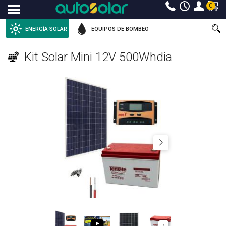
0
Menu
ENERGÍA SOLAR
EQUIPOS DE BOMBEO
Kit Solar Mini 12V 500Whdia