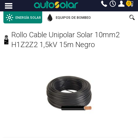
0
Menu
ENERGÍA SOLAR
EQUIPOS DE BOMBEO
Rollo Cable Unipolar Solar 10mm2
H1Z2Z2 1,5kV 15m Negro