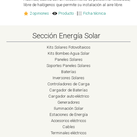
libre de halógenos que permite su instalación al aire libre.
2 opiniones
·
Producto
·
Ficha técnica
Sección Energía Solar
Kits Solares Fotovoltaicos
Kits Bombeo Agua Solar
Paneles Solares
Soportes Paneles Solares
Baterías
Inversores Solares
Controladores de Carga
Cargador de Baterías
Cargador auto eléctrico
Generadores
Iluminación Solar
Estaciones de Energía
Accesorios eléctricos
Cables
Terminales eléctricos