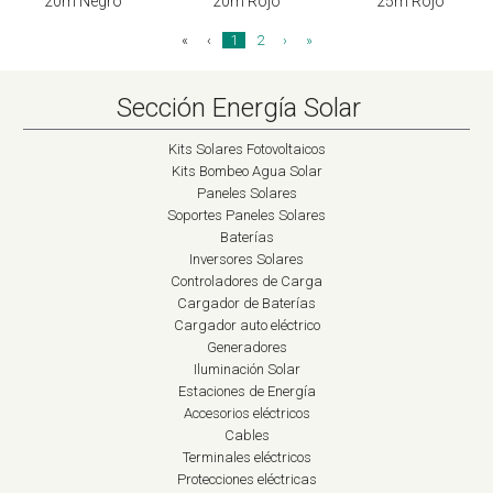
20m Negro
20m Rojo
25m Rojo
«
‹
1
2
›
»
Sección Energía Solar
Kits Solares Fotovoltaicos
Kits Bombeo Agua Solar
Paneles Solares
Soportes Paneles Solares
Baterías
Inversores Solares
Controladores de Carga
Cargador de Baterías
Cargador auto eléctrico
Generadores
Iluminación Solar
Estaciones de Energía
Accesorios eléctricos
Cables
Terminales eléctricos
Protecciones eléctricas