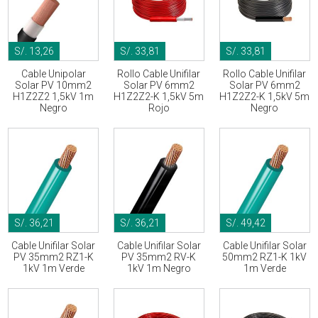
S/. 13,26
S/. 33,81
S/. 33,81
Cable Unipolar
Rollo Cable Unifilar
Rollo Cable Unifilar
Solar PV 10mm2
Solar PV 6mm2
Solar PV 6mm2
H1Z2Z2 1,5kV 1m
H1Z2Z2-K 1,5kV 5m
H1Z2Z2-K 1,5kV 5m
Negro
Rojo
Negro
S/. 36,21
S/. 36,21
S/. 49,42
Cable Unifilar Solar
Cable Unifilar Solar
Cable Unifilar Solar
PV 35mm2 RZ1-K
PV 35mm2 RV-K
50mm2 RZ1-K 1kV
1kV 1m Verde
1kV 1m Negro
1m Verde