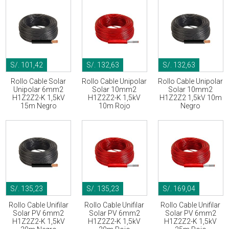
S/. 101,42
S/. 132,63
S/. 132,63
Rollo Cable Solar
Rollo Cable Unipolar
Rollo Cable Unipolar
Unipolar 6mm2
Solar 10mm2
Solar 10mm2
H1Z2Z2-K 1,5kV
H1Z2Z2-K 1,5kV
H1Z2Z2 1,5kV 10m
15m Negro
10m Rojo
Negro
S/. 135,23
S/. 135,23
S/. 169,04
Rollo Cable Unifilar
Rollo Cable Unifilar
Rollo Cable Unifilar
Solar PV 6mm2
Solar PV 6mm2
Solar PV 6mm2
H1Z2Z2-K 1,5kV
H1Z2Z2-K 1,5kV
H1Z2Z2-K 1,5kV