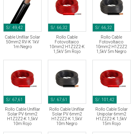
S/. 49,42
S/. 66,32
S/. 66,32
Cable Unifilar Solar
Rollo Cable
Rollo Cable
50mm2 RV-K 1kV
Fotovoltaico
Fotovoltaico
1m Negro
10mm2 H1Z2Z2-K
10mm2 H1Z2Z2
1,5kV 5m Rojo
1,5kV 5m Negro
S/. 67,61
S/. 67,61
S/. 101,42
Rollo Cable Unifilar
Rollo Cable Unifilar
Rollo Cable Solar
Solar PV 6mm2
Solar PV 6mm2
Unipolar 6mm2
H1Z2Z2-K 1,5kV
H1Z2Z2-K 1,5kV
H1Z2Z2-K 1,5kV
10m Rojo
10m Negro
15m Rojo