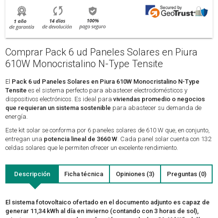
Comprar Pack 6 ud Paneles Solares en Piura
610W Monocristalino N-Type Tensite
El
Pack 6 ud Paneles Solares en Piura 610W Monocristalino N-Type
Tensite
es el sistema perfecto para abastecer electrodomésticos y
dispositivos electrónicos. Es ideal para
viviendas promedio o negocios
que requieran un sistema sostenible
para abastecer su demanda de
energía.
Este kit solar se conforma por 6 paneles solares de 610 W que, en conjunto,
entregan una
potencia lineal de 3660 W
. Cada panel solar cuenta con 132
celdas solares que le permiten ofrecer un excelente rendimiento.
Descripción
Ficha técnica
Opiniones (3)
Preguntas (0)
El sistema fotovoltaico ofertado en el documento adjunto es capaz de
generar 11,34 kWh al día en invierno (contando con 3 horas de sol),