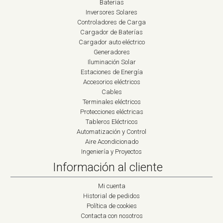
Baterías
Inversores Solares
Controladores de Carga
Cargador de Baterías
Cargador auto eléctrico
Generadores
Iluminación Solar
Estaciones de Energía
Accesorios eléctricos
Cables
Terminales eléctricos
Protecciones eléctricas
Tableros Eléctricos
Automatización y Control
Aire Acondicionado
Ingeniería y Proyectos
Información al cliente
Mi cuenta
Historial de pedidos
Política de cookies
Contacta con nosotros