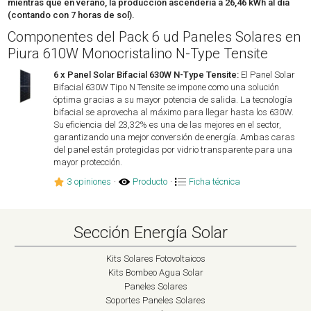
mientras que en verano, la producción ascendería a 26,46 kWh al día
(contando con 7 horas de sol).
Componentes del Pack 6 ud Paneles Solares en
Piura 610W Monocristalino N-Type Tensite
6 x Panel Solar Bifacial 630W N-Type Tensite:
El Panel Solar
Bifacial 630W Tipo N Tensite se impone como una solución
óptima gracias a su mayor potencia de salida. La tecnología
bifacial se aprovecha al máximo para llegar hasta los 630W.
Su eficiencia del 23,32% es una de las mejores en el sector,
garantizando una mejor conversión de energía. Ambas caras
del panel están protegidas por vidrio transparente para una
mayor protección.
3 opiniones
·
Producto
·
Ficha técnica
Sección Energía Solar
Kits Solares Fotovoltaicos
Kits Bombeo Agua Solar
Paneles Solares
Soportes Paneles Solares