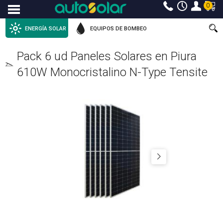
0
Menu
ENERGÍA SOLAR
EQUIPOS DE BOMBEO
Pack 6 ud Paneles Solares en Piura
610W Monocristalino N-Type Tensite