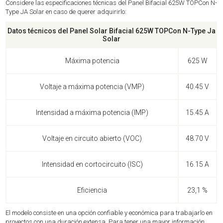
Considere las especificaciones técnicas del Panel Bifacial 625W TOPCon N-
Type JA Solar en caso de querer adquirirlo:
Datos técnicos del Panel Solar Bifacial 625W TOPCon N-Type Ja
Solar
Máxima potencia
625 W
Voltaje a máxima potencia (VMP)
40.45 V
Intensidad a máxima potencia (IMP)
15.45 A
Voltaje en circuito abierto (VOC)
48.70 V
Intensidad en cortocircuito (ISC)
16.15 A
Eficiencia
23,1 %
El modelo consiste en una opción confiable y económica para trabajarlo en
proyectos con una duración extensa. Para tener una mayor información