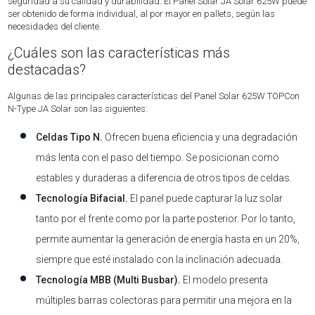
seguridad a su calidad y durabilidad. El Panel Solar JA Solar 625W puede
ser obtenido de forma individual, al por mayor en pallets, según las
necesidades del cliente.
¿Cuáles son las características más
destacadas?
Algunas de las principales características del Panel Solar 625W TOPCon
N-Type JA Solar son las siguientes:
Celdas Tipo N.
Ofrecen buena eficiencia y una degradación
más lenta con el paso del tiempo. Se posicionan como
estables y duraderas a diferencia de otros tipos de celdas.
Tecnología Bifacial.
El panel puede capturar la luz solar
tanto por el frente como por la parte posterior. Por lo tanto,
permite aumentar la generación de energía hasta en un 20%,
siempre que esté instalado con la inclinación adecuada.
Tecnología MBB (Multi Busbar).
El modelo presenta
múltiples barras colectoras para permitir una mejora en la