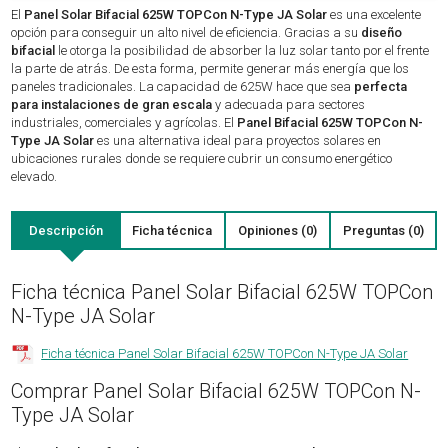
El
Panel Solar Bifacial 625W TOPCon N-Type JA Solar
es una excelente
opción para conseguir un alto nivel de eficiencia. Gracias a su
diseño
bifacial
le otorga la posibilidad de absorber la luz solar tanto por el frente
la parte de atrás. De esta forma, permite generar más energía que los
paneles tradicionales. La capacidad de 625W hace que sea
perfecta
para instalaciones de gran escala
y adecuada para sectores
industriales, comerciales y agrícolas. El
Panel Bifacial 625W TOPCon N-
Type JA Solar
es una alternativa ideal para proyectos solares en
ubicaciones rurales donde se requiere cubrir un consumo energético
elevado.
Descripción
Ficha técnica
Opiniones (0)
Preguntas (0)
Ficha técnica Panel Solar Bifacial 625W TOPCon
N-Type JA Solar
Ficha técnica Panel Solar Bifacial 625W TOPCon N-Type JA Solar
Comprar Panel Solar Bifacial 625W TOPCon N-
Type JA Solar