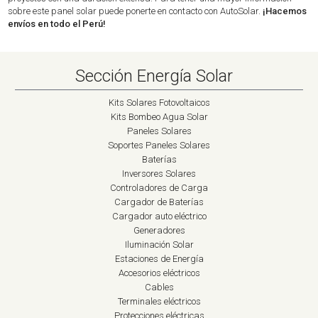
sobre este panel solar puede ponerte en contacto con AutoSolar.
¡Hacemos
envíos en todo el Perú!
Sección Energía Solar
Kits Solares Fotovoltaicos
Kits Bombeo Agua Solar
Paneles Solares
Soportes Paneles Solares
Baterías
Inversores Solares
Controladores de Carga
Cargador de Baterías
Cargador auto eléctrico
Generadores
Iluminación Solar
Estaciones de Energía
Accesorios eléctricos
Cables
Terminales eléctricos
Protecciones eléctricas