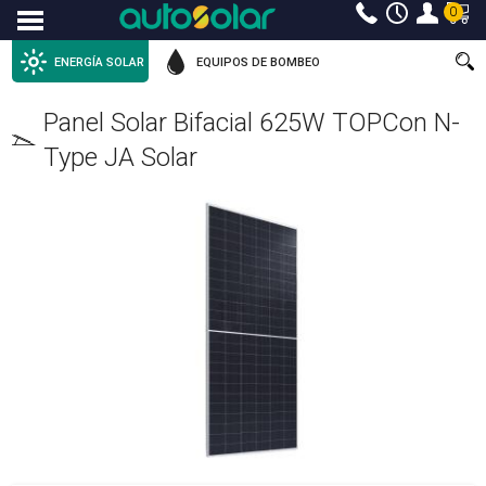
0
Menu
ENERGÍA SOLAR
EQUIPOS DE BOMBEO
Panel Solar Bifacial 625W TOPCon N-
Type JA Solar