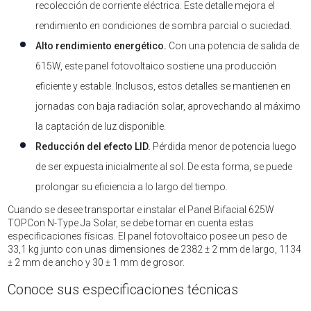
recolección de corriente eléctrica. Este detalle mejora el
rendimiento en condiciones de sombra parcial o suciedad.
Alto rendimiento energético.
Con una potencia de salida de
615W, este panel fotovoltaico sostiene una producción
eficiente y estable. Inclusos, estos detalles se mantienen en
jornadas con baja radiación solar, aprovechando al máximo
la captación de luz disponible.
Reducción del efecto LID.
Pérdida menor de potencia luego
de ser expuesta inicialmente al sol. De esta forma, se puede
prolongar su eficiencia a lo largo del tiempo.
Cuando se desee transportar e instalar el Panel Bifacial 625W
TOPCon N-Type Ja Solar, se debe tomar en cuenta estas
especificaciones físicas. El panel fotovoltaico posee un peso de
33,1 kg junto con unas dimensiones de 2382 ± 2 mm de largo, 1134
± 2 mm de ancho y 30 ± 1 mm de grosor.
Conoce sus especificaciones técnicas