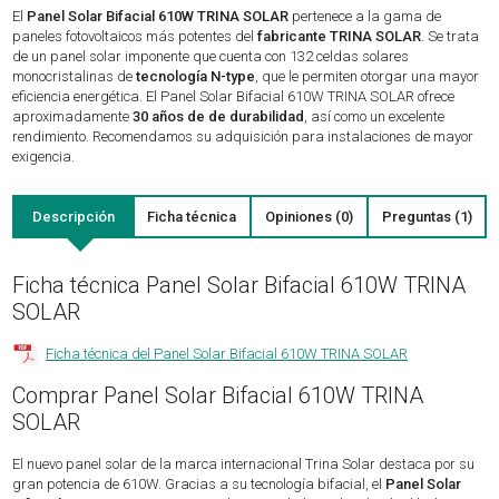
El
Panel Solar Bifacial 610W TRINA SOLAR
pertenece a la gama de
paneles fotovoltaicos más potentes del
fabricante TRINA SOLAR
. Se trata
de un panel solar imponente que cuenta con 132 celdas solares
monocristalinas de
tecnología N-type
, que le permiten otorgar una mayor
eficiencia energética. El Panel Solar Bifacial 610W TRINA SOLAR ofrece
aproximadamente
30 años de de durabilidad
, así como un excelente
rendimiento. Recomendamos su adquisición para instalaciones de mayor
exigencia.
Descripción
Ficha técnica
Opiniones (0)
Preguntas (1)
Ficha técnica Panel Solar Bifacial 610W TRINA
SOLAR
Ficha técnica del Panel Solar Bifacial 610W TRINA SOLAR
Comprar Panel Solar Bifacial 610W TRINA
SOLAR
El nuevo panel solar de la marca internacional Trina Solar destaca por su
gran potencia de 610W. Gracias a su tecnología bifacial, el
Panel Solar