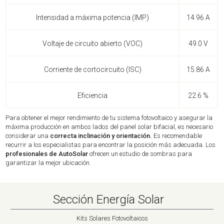
Intensidad a máxima potencia (IMP)
14.96 A
Voltaje de circuito abierto (VOC)
49.0 V
Corriente de cortocircuito (ISC)
15.86 A
Eficiencia
22.6 %
Para obtener el mejor rendimiento de tu sistema fotovoltaico y asegurar la
máxima producción en ambos lados del panel solar bifacial, es necesario
considerar una
correcta inclinación y orientación.
Es recomendable
recurrir a los especialistas para encontrar la posición más adecuada. Los
profesionales de AutoSolar
ofrecen un estudio de sombras para
garantizar la mejor ubicación.
Sección Energía Solar
Kits Solares Fotovoltaicos