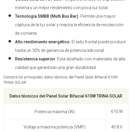
mínima y un mejor rendimiento con poca luz solar.
Tecnología SMBB (Multi Bus Bar).
Permite una mayor
captura de la luz solar y mejora la eficiencia de recolección
de corriente
Alto rendimiento energético.
El lado frontal puede producir
hasta un 30% de ganancia de potencia adicional.
Resistencia superior.
Está diseñado con materiales de alta
calidad que garantizan una gran durabilidad.
Conozca los principales datos técnicos del Panel Solar Bifacial 610W
TRINA SOLAR:
Datos técnicos del Panel Solar Bifacial 610W TRINA SOLAR
610 W
Potencia máxima (W)
Voltaje a máxima potencia (VMP)
40.8 V