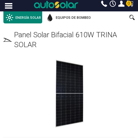
0
Menu
ENERGÍA SOLAR
EQUIPOS DE BOMBEO
Panel Solar Bifacial 610W TRINA
SOLAR