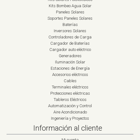
Kits Bombeo Agua Solar
Paneles Solares
Soportes Paneles Solares
Baterías
Inversores Solares
Controladores de Carga
Cargador de Baterías
Cargador auto eléctrico
Generadores
Iluminación Solar
Estaciones de Energía
Accesorios eléctricos
Cables
Terminales eléctricos
Protecciones eléctricas
Tableros Eléctricos
Automatización y Control
Aire Acondicionado
Ingeniería y Proyectos
Información al cliente
Mi cuenta