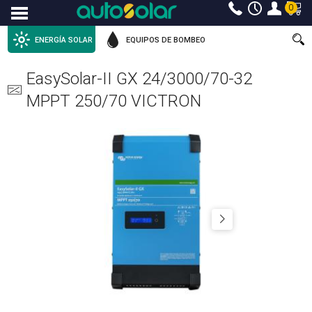
0
Menu
ENERGÍA SOLAR
EQUIPOS DE BOMBEO
EasySolar-II GX 24/3000/70-32
MPPT 250/70 VICTRON