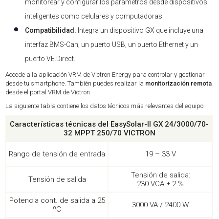
monitorear y configurar los parámetros desde dispositivos
inteligentes como celulares y computadoras.
Compatibilidad.
Integra un dispositivo GX que incluye una
interfaz BMS-Can, un puerto USB, un puerto Ethernet y un
puerto VE.Direct.
Accede a la aplicación VRM de Victron Energy para controlar y gestionar
desde tu smartphone. También puedes realizar la
monitorización remota
desde el portal VRM de Victron.
La siguiente tabla contiene los datos técnicos más relevantes del equipo:
Características técnicas del EasySolar-II GX 24/3000/70-
32 MPPT 250/70 VICTRON
Rango de tensión de entrada
19 – 33 V
Tensión de salida:
Tensión de salida
230 VCA ± 2 %
Potencia cont. de salida a 25
3000 VA / 2400 W
ºC