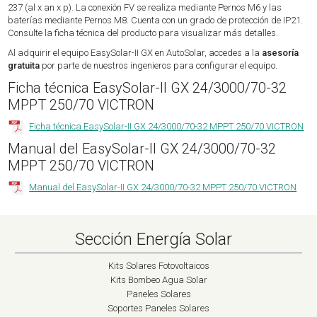
237 (al x an x p). La conexión FV se realiza mediante Pernos M6 y las
baterías mediante Pernos M8. Cuenta con un grado de protección de IP21.
Consulte la ficha técnica del producto para visualizar más detalles.
Al adquirir el equipo EasySolar-II GX en AutoSolar, accedes a la
asesoría
gratuita
por parte de nuestros ingenieros para configurar el equipo.
Ficha técnica EasySolar-II GX 24/3000/70-32
MPPT 250/70 VICTRON
Ficha técnica EasySolar-II GX 24/3000/70-32 MPPT 250/70 VICTRON
Manual del EasySolar-II GX 24/3000/70-32
MPPT 250/70 VICTRON
Manual del EasySolar-II GX 24/3000/70-32 MPPT 250/70 VICTRON
Sección Energía Solar
Kits Solares Fotovoltaicos
Kits Bombeo Agua Solar
Paneles Solares
Soportes Paneles Solares