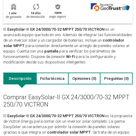
El
EasySolar-II GX 24/3000/70-32 MPPT 250/70 VICTRON
es un
avanzado equipo que todo en uno. Además de integrar las funcionalidades
de un inversor solar y un cargador de baterías, incluye un
controlador
solar MPPT
para conectar directamente un arreglo de paneles solares al
equipo. Cuenta con una
pantalla
para verificar los parámetros de
funcionamiento. Dispone de conexión
Wi-Fi
para la configuración y
modificación desde sus dispositivos inteligentes.
Descripción
Ficha técnica
Opiniones (0)
Preguntas (0)
Comprar EasySolar-II GX 24/3000/70-32 MPPT
250/70 VICTRON
El
EasySolar-II GX 24/3000/70-32 MPPT 250/70 VICTRON
es la propuesta
de Victron Energy para contar con un inversor solar completo. La gama
EasySolar se caracteriza por admitir la conexión de paneles solares
gracias a que integra un
controlador solar MPPT
. Se trata de un equipo