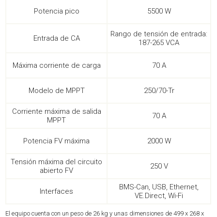
Potencia pico
5500 W
Rango de tensión de entrada:
Entrada de CA
187-265 VCA
Máxima corriente de carga
70 A
Modelo de MPPT
250/70-Tr
Corriente máxima de salida
70 A
MPPT
Potencia FV máxima
2000 W
Tensión máxima del circuito
250 V
abierto FV
BMS-Can, USB, Ethernet,
Interfaces
VE.Direct, Wi-Fi
El equipo cuenta con un peso de 26 kg y unas dimensiones de 499 x 268 x