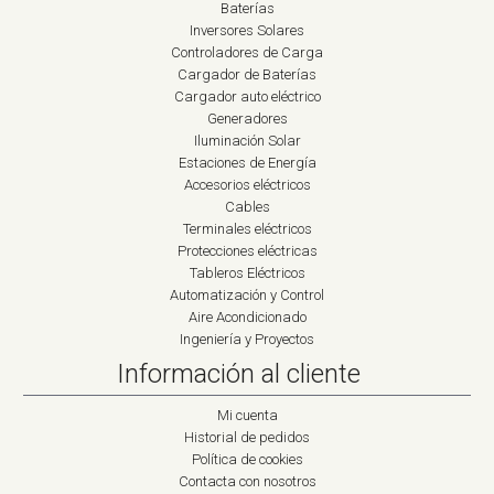
Baterías
Inversores Solares
Controladores de Carga
Cargador de Baterías
Cargador auto eléctrico
Generadores
Iluminación Solar
Estaciones de Energía
Accesorios eléctricos
Cables
Terminales eléctricos
Protecciones eléctricas
Tableros Eléctricos
Automatización y Control
Aire Acondicionado
Ingeniería y Proyectos
Información al cliente
Mi cuenta
Historial de pedidos
Política de cookies
Contacta con nosotros