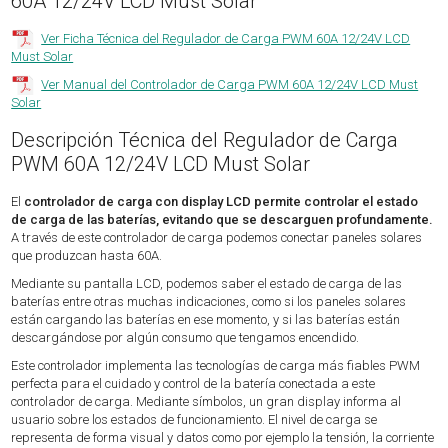
60A 12/24V LCD Must Solar
Ver Ficha Técnica del Regulador de Carga PWM 60A 12/24V LCD
Must Solar
Ver Manual del Controlador de Carga PWM 60A 12/24V LCD Must
Solar
Descripción Técnica del Regulador de Carga
PWM 60A 12/24V LCD Must Solar
El
controlador de carga con display LCD permite controlar el estado
de carga de las baterías, evitando que se descarguen profundamente.
A través de este controlador de carga podemos conectar paneles solares
que produzcan hasta 60A.
Mediante su pantalla LCD, podemos saber el estado de carga de las
baterías entre otras muchas indicaciones, como si los paneles solares
están cargando las baterías en ese momento, y si las baterías están
descargándose por algún consumo que tengamos encendido.
Este controlador implementa las tecnologías de carga más fiables PWM
perfecta para el cuidado y control de la batería conectada a este
controlador de carga. Mediante símbolos, un gran display informa al
usuario sobre los estados de funcionamiento. El nivel de carga se
representa de forma visual y datos como por ejemplo la tensión, la corriente