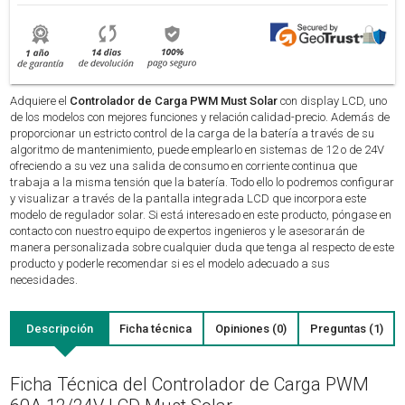
Adquiere el
Controlador de Carga PWM Must Solar
con display LCD, uno
de los modelos con mejores funciones y relación calidad-precio. Además de
proporcionar un estricto control de la carga de la batería a través de su
algoritmo de mantenimiento, puede emplearlo en sistemas de 12 o de 24V
ofreciendo a su vez una salida de consumo en corriente continua que
trabaja a la misma tensión que la batería. Todo ello lo podremos configurar
y visualizar a través de la pantalla integrada LCD que incorpora este
modelo de regulador solar. Si está interesado en este producto, póngase en
contacto con nuestro equipo de expertos ingenieros y le asesorarán de
manera personalizada sobre cualquier duda que tenga al respecto de este
producto y poderle recomendar si es el modelo adecuado a sus
necesidades.
Descripción
Ficha técnica
Opiniones (0)
Preguntas (1)
Ficha Técnica del Controlador de Carga PWM