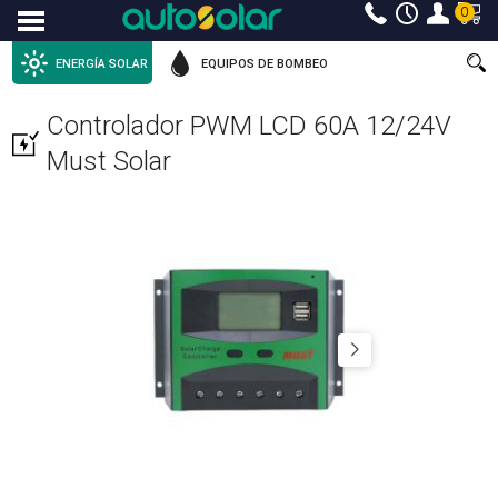
0
Menu
ENERGÍA SOLAR
EQUIPOS DE BOMBEO
Controlador PWM LCD 60A 12/24V
Must Solar