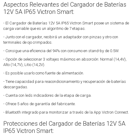
Aspectos Relevantes del Cargador de Baterías
12V 5A IP65 Victron Smart:
- El Cargador de Baterías 12V 5A IP65 Victron Smart posee un sistema de
carga variable que es un algoritmo de 7 etapas.
- Junto con el cargador, recibirá un adaptador con pinzas y otro con
terminales de ojo crimpados.
- Consigue una eficiencia del 94% con consumo en stand-by de 0.5W.
- Opción de seleccionar 3 voltajes máximos en absorción: Normal (14,4V),
Alto (14,7V), Litio (14,2V).
- Es posible usarlo como fuente de alimentación.
- Tiene capacidad para reacondicionamiento y recuperación de baterías
descargadas.
- Cuenta con leds indicadores de la etapa de carga.
- Ofrece 5 años de garantía del fabricante.
- Bluetooth integrado para monitorizar a través de la App Victron Connect.
Protecciones del Cargador de Baterías 12V 5A
IP65 Victron Smart: