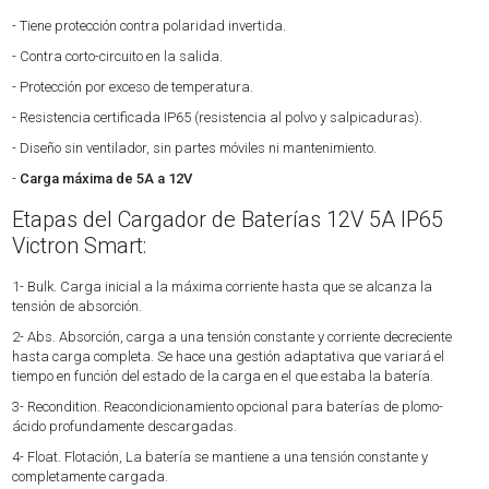
- Tiene protección contra polaridad invertida.
- Contra corto-circuito en la salida.
- Protección por exceso de temperatura.
- Resistencia certificada IP65 (resistencia al polvo y salpicaduras).
- Diseño sin ventilador, sin partes móviles ni mantenimiento.
-
Carga máxima de 5A a 12V
Etapas del Cargador de Baterías 12V 5A IP65
Victron Smart:
1- Bulk. Carga inicial a la máxima corriente hasta que se alcanza la
tensión de absorción.
2- Abs. Absorción, carga a una tensión constante y corriente decreciente
hasta carga completa. Se hace una gestión adaptativa que variará el
tiempo en función del estado de la carga en el que estaba la batería.
3- Recondition. Reacondicionamiento opcional para baterías de plomo-
ácido profundamente descargadas.
4- Float. Flotación, La batería se mantiene a una tensión constante y
completamente cargada.