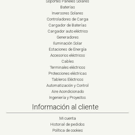
Soportes Paneles Solares
Baterías
Inversores Solares
Controladores de Carga
Cargador de Baterías
Cargador auto eléctrico
Generadores
Iluminación Solar
Estaciones de Energía
Accesorios eléctricos
Cables
Terminales eléctricos
Protecciones eléctricas
Tableros Eléctricos
Automatización y Control
Aire Acondicionado
Ingeniería y Proyectos
Información al cliente
Mi cuenta
Historial de pedidos
Política de cookies