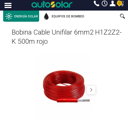
0
Menu
ENERGÍA SOLAR
EQUIPOS DE BOMBEO
Bobina Cable Unifilar 6mm2 H1Z2Z2-
K 500m rojo