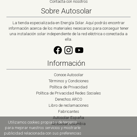
Contacta con nosotros
Sobre Autosolar
La tienda especializada en Energía Solar. Aquí podrás encontrar
información acerca de los materiales necesarios para conseguir tener
una instalación solar independiente de la red eléctrica o conectada a
ella.
Información
Conoce Autosolar
Términos y Condiciones
Política de Privacidad
Política de Privacidad Redes Sociales
Derechos ARCO
Libro de reclamaciones
Fabricantes
Autosolar España
Utilizamos cookies propias y de terceros
Autosolar Colombia
para mejorar nuestros servicios y mostrarle
publicidad relacionada con sus preferencias