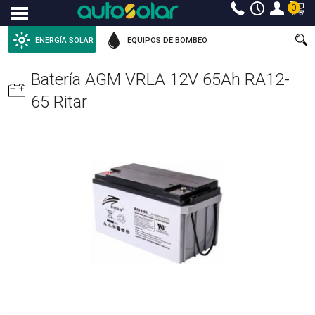
0
Menu
ENERGÍA SOLAR
EQUIPOS DE BOMBEO
Batería AGM VRLA 12V 65Ah RA12-
65 Ritar