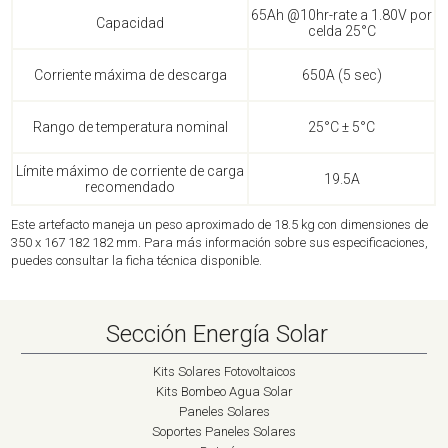
65Ah @10hr-rate a 1.80V por
Capacidad
celda 25°C
Corriente máxima de descarga
650A (5 sec)
Rango de temperatura nominal
25°C ± 5°C
Límite máximo de corriente de carga
19.5A
recomendado
Este artefacto maneja un peso aproximado de 18.5 kg con dimensiones de
350 x 167 182 182 mm. Para más información sobre sus especificaciones,
puedes consultar la ficha técnica disponible.
Sección Energía Solar
Kits Solares Fotovoltaicos
Kits Bombeo Agua Solar
Paneles Solares
Soportes Paneles Solares