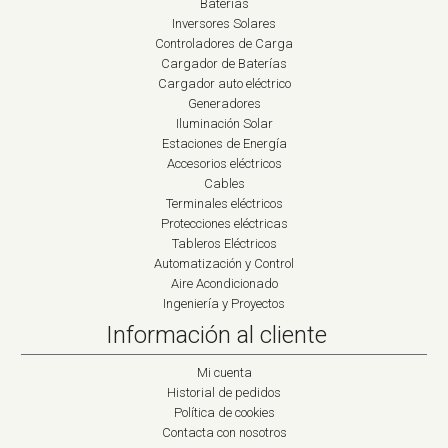
Baterías
Inversores Solares
Controladores de Carga
Cargador de Baterías
Cargador auto eléctrico
Generadores
Iluminación Solar
Estaciones de Energía
Accesorios eléctricos
Cables
Terminales eléctricos
Protecciones eléctricas
Tableros Eléctricos
Automatización y Control
Aire Acondicionado
Ingeniería y Proyectos
Información al cliente
Mi cuenta
Historial de pedidos
Política de cookies
Contacta con nosotros