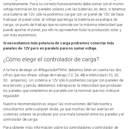
completamente. Para su correcto funcionamiento debe contar con el mismo
voltaje nominal en los paneles solares y en las baterías, es decir, si tenemos
una batería de 12V, sólo la podremos cargar con un panel de 12V. Se hace
trabajar al panel solar al voltaje que tenga la batería en esa etapa de
carga, un punto de trabajo que no coincide con la máxima intensidad que
puede aportar el panel, por ello no aprovechan toda la producción solar y
son más económicos.
Si necesitamos más potencia de carga podremos conectar más
paneles de 12V pero en paralelo para no sumar voltaje.
¿Cómo elegir el controlador de carga?
A la hora de elegir un #ReguladorPWM​, debemos tener en cuenta las dos
cifras que nos ofrece: voltaje de trabajo (12, 24, 48) e intensidad (10, 20,
30… amperios). Un sistema a 12V sólo lo podremos cargar con paneles de
esa tensión, y jamás deberemos sobrepasar la intensidad que producen
los paneles que conectemos en paralelo con la nominal que nos indica el
regulador.
Nuestra recomendación es seguir las instrucciones del fabricante y
consultarnos ante cualquier duda, ya que muchas de las averías en
sistemas solares se producen por una mala conexión entre los paneles y el
controlador de carga.
Para obtener más información sobre los controladores o controlador de