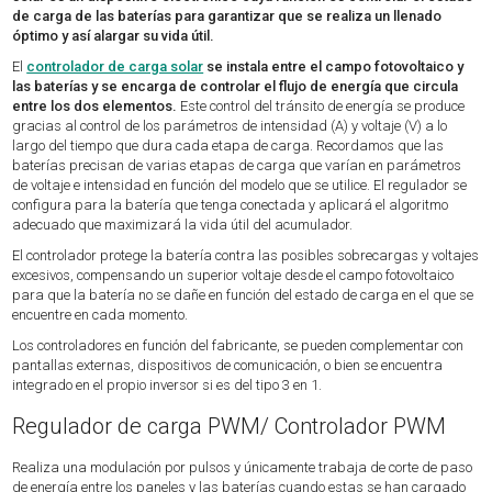
de carga de las baterías para garantizar que se realiza un llenado
óptimo y así alargar su vida útil.
El
controlador de carga solar
se instala entre el campo fotovoltaico y
las baterías y se encarga de controlar el flujo de energía que circula
entre los dos elementos.
Este control del tránsito de energía se produce
gracias al control de los parámetros de intensidad (A) y voltaje (V) a lo
largo del tiempo que dura cada etapa de carga. Recordamos que las
baterías precisan de varias etapas de carga que varían en parámetros
de voltaje e intensidad en función del modelo que se utilice. El regulador se
configura para la batería que tenga conectada y aplicará el algoritmo
adecuado que maximizará la vida útil del acumulador.
El controlador protege la batería contra las posibles sobrecargas y voltajes
excesivos, compensando un superior voltaje desde el campo fotovoltaico
para que la batería no se dañe en función del estado de carga en el que se
encuentre en cada momento.
Los controladores en función del fabricante, se pueden complementar con
pantallas externas, dispositivos de comunicación, o bien se encuentra
integrado en el propio inversor si es del tipo 3 en 1.
Regulador de carga PWM/ Controlador PWM
Realiza una modulación por pulsos y únicamente trabaja de corte de paso
de energía entre los paneles y las baterías cuando estas se han cargado