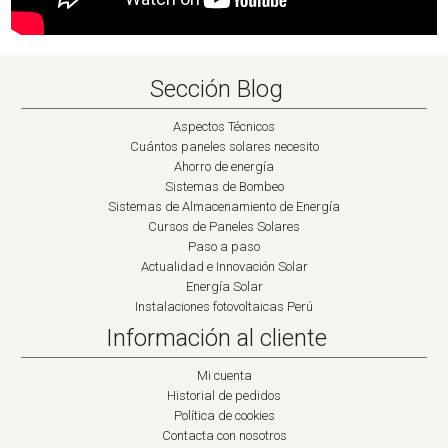
Sección Blog
Aspectos Técnicos
Cuántos paneles solares necesito
Ahorro de energía
Sistemas de Bombeo
Sistemas de Almacenamiento de Energía
Cursos de Paneles Solares
Paso a paso
Actualidad e Innovación Solar
Energía Solar
Instalaciones fotovoltaicas Perú
Información al cliente
Mi cuenta
Historial de pedidos
Política de cookies
Contacta con nosotros