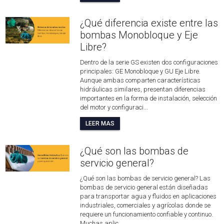
¿Qué diferencia existe entre las
bombas Monobloque y Eje
Libre?
Dentro de la serie GS existen dos configuraciones
principales: GE Monobloque y GU Eje Libre.
Aunque ambas comparten características
hidráulicas similares, presentan diferencias
importantes en la forma de instalación, selección
del motor y configuraci...
LEER MAS
¿Qué son las bombas de
servicio general?
¿Qué son las bombas de servicio general? Las
bombas de servicio general están diseñadas
para transportar agua y fluidos en aplicaciones
industriales, comerciales y agrícolas donde se
requiere un funcionamiento confiable y continuo.
Muchas aplic...