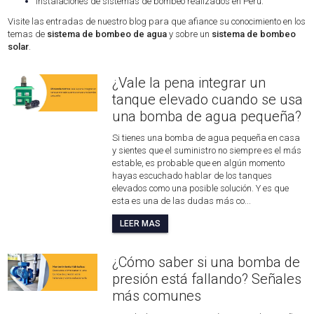
Instalaciones de sistemas de bombeo realizados en Perú.
Visite las entradas de nuestro blog para que afiance su conocimiento en los
temas de
sistema de bombeo de agua
y sobre un
sistema de bombeo
solar
.
¿Vale la pena integrar un
tanque elevado cuando se usa
una bomba de agua pequeña?
Si tienes una bomba de agua pequeña en casa
y sientes que el suministro no siempre es el más
estable, es probable que en algún momento
hayas escuchado hablar de los tanques
elevados como una posible solución. Y es que
esta es una de las dudas más co...
LEER MAS
¿Cómo saber si una bomba de
presión está fallando? Señales
más comunes