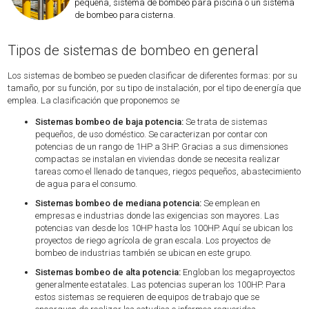
pequeña, sistema de bombeo para piscina o un sistema
de bombeo para cisterna.
Tipos de sistemas de bombeo en general
Los sistemas de bombeo se pueden clasificar de diferentes formas: por su
tamaño, por su función, por su tipo de instalación, por el tipo de energía que
emplea. La clasificación que proponemos se
Sistemas bombeo de baja potencia:
Se trata de sistemas
pequeños, de uso doméstico. Se caracterizan por contar con
potencias de un rango de 1HP a 3HP. Gracias a sus dimensiones
compactas se instalan en viviendas donde se necesita realizar
tareas como el llenado de tanques, riegos pequeños, abastecimiento
de agua para el consumo.
Sistemas bombeo de mediana potencia:
Se emplean en
empresas e industrias donde las exigencias son mayores. Las
potencias van desde los 10HP hasta los 100HP. Aquí se ubican los
proyectos de riego agrícola de gran escala. Los proyectos de
bombeo de industrias también se ubican en este grupo.
Sistemas bombeo de alta potencia:
Engloban los megaproyectos
generalmente estatales. Las potencias superan los 100HP. Para
estos sistemas se requieren de equipos de trabajo que se