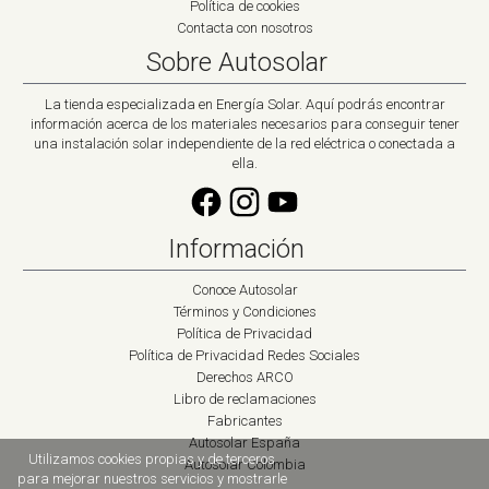
Política de cookies
Contacta con nosotros
Sobre Autosolar
La tienda especializada en Energía Solar. Aquí podrás encontrar
información acerca de los materiales necesarios para conseguir tener
una instalación solar independiente de la red eléctrica o conectada a
ella.
Información
Conoce Autosolar
Términos y Condiciones
Política de Privacidad
Política de Privacidad Redes Sociales
Derechos ARCO
Libro de reclamaciones
Fabricantes
Autosolar España
Utilizamos cookies propias y de terceros
Autosolar Colombia
para mejorar nuestros servicios y mostrarle