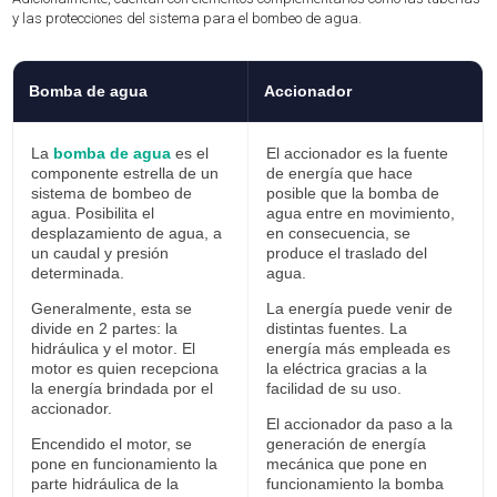
y las protecciones del sistema para el bombeo de agua.
Bomba de agua
Accionador
La
bomba de agua
es el
El accionador es la fuente
componente estrella
de un
de energía que hace
sistema de bombeo de
posible que la bomba de
agua. Posibilita el
agua entre en movimiento,
desplazamiento de agua, a
en consecuencia, se
un caudal y presión
produce el traslado del
determinada.
agua.
Generalmente, esta se
La energía puede venir de
divide en 2 partes:
la
distintas fuentes. La
hidráulica y el motor
. El
energía más empleada es
motor es quien recepciona
la eléctrica
gracias a la
la energía brindada por el
facilidad de su uso.
accionador.
El accionador da paso a la
Encendido el motor, se
generación de energía
pone en funcionamiento la
mecánica que pone en
parte hidráulica de la
funcionamiento la bomba