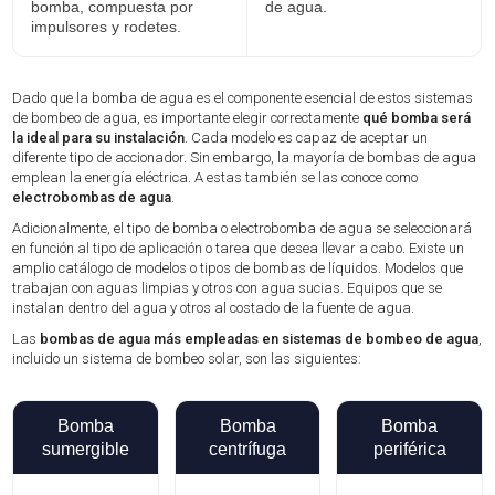
bomba, compuesta por
de agua.
impulsores y rodetes.
Dado que la bomba de agua es el componente esencial de estos sistemas
de bombeo de agua, es importante elegir correctamente
qué bomba será
la ideal para su instalación
. Cada modelo es capaz de aceptar un
diferente tipo de accionador. Sin embargo, la mayoría de bombas de agua
emplean la energía eléctrica. A estas también se las conoce como
electrobombas de agua
.
Adicionalmente, el tipo de bomba o electrobomba de agua se seleccionará
en función al tipo de aplicación o tarea que desea llevar a cabo. Existe un
amplio catálogo de modelos o tipos de bombas de líquidos. Modelos que
trabajan con aguas limpias y otros con agua sucias. Equipos que se
instalan dentro del agua y otros al costado de la fuente de agua.
Las
bombas de agua más empleadas en sistemas de bombeo de agua
,
incluido un sistema de bombeo solar, son las siguientes:
Bomba
Bomba
Bomba
sumergible
centrífuga
periférica