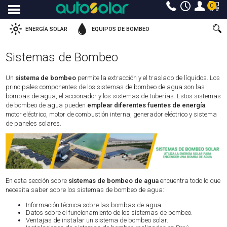
0
Menu
ENERGÍA SOLAR
EQUIPOS DE BOMBEO
Sistemas de Bombeo
Un
sistema de bombeo
permite la extracción y el traslado de líquidos. Los
principales componentes de los sistemas de bombeo de agua son las
bombas de agua, el accionador y los sistemas de tuberías. Estos sistemas
de bombeo de agua pueden
emplear diferentes fuentes de energía
:
motor eléctrico, motor de combustión interna, generador eléctrico y sistema
de paneles solares.
En esta sección sobre
sistemas de bombeo de agua
encuentra todo lo que
necesita saber sobre los sistemas de bombeo de agua:
Información técnica sobre las bombas de agua.
Datos sobre el funcionamiento de los sistemas de bombeo.
Ventajas de instalar un sistema de bombeo solar.