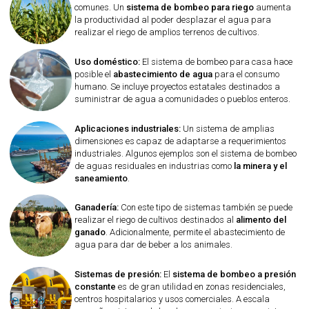
comunes. Un
sistema de bombeo para riego
aumenta
la productividad al poder desplazar el agua para
realizar el riego de amplios terrenos de cultivos.
Uso doméstico:
El sistema de bombeo para casa hace
posible el
abastecimiento de agua
para el consumo
humano. Se incluye proyectos estatales destinados a
suministrar de agua a comunidades o pueblos enteros.
Aplicaciones industriales:
Un sistema de amplias
dimensiones es capaz de adaptarse a requerimientos
industriales. Algunos ejemplos son el sistema de bombeo
de aguas residuales en industrias como
la minera y el
saneamiento
.
Ganadería:
Con este tipo de sistemas también se puede
realizar el riego de cultivos destinados al
alimento del
ganado
. Adicionalmente, permite el abastecimiento de
agua para dar de beber a los animales.
Sistemas de presión:
El
sistema de bombeo a presión
constante
es de gran utilidad en zonas residenciales,
centros hospitalarios y usos comerciales. A escala