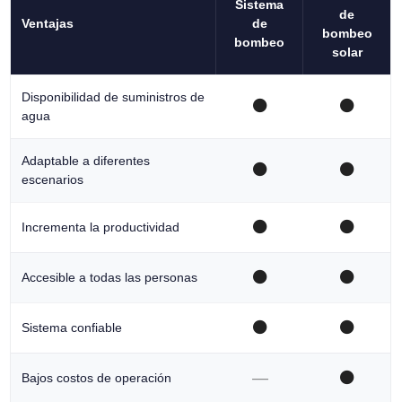
Sistema
de
Ventajas
de
bombeo
bombeo
solar
Disponibilidad de suministros de
⚫
⚫
agua
Adaptable a diferentes
⚫
⚫
escenarios
⚫
⚫
Incrementa la productividad
⚫
⚫
Accesible a todas las personas
⚫
⚫
Sistema confiable
—
⚫
Bajos costos de operación