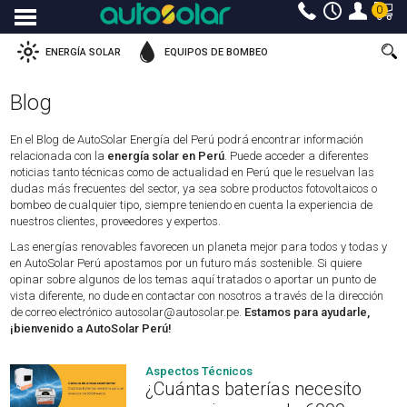
0
Menu
ENERGÍA SOLAR
EQUIPOS DE BOMBEO
Blog
En el Blog de AutoSolar Energía del Perú podrá encontrar información
relacionada con la
energía solar en Perú
. Puede acceder a diferentes
noticias tanto técnicas como de actualidad en Perú que le resuelvan las
dudas más frecuentes del sector, ya sea sobre productos fotovoltaicos o
bombeo de cualquier tipo, siempre teniendo en cuenta la experiencia de
nuestros clientes, proveedores y expertos.
Las energías renovables favorecen un planeta mejor para todos y todas y
en AutoSolar Perú apostamos por un futuro más sostenible. Si quiere
opinar sobre algunos de los temas aquí tratados o aportar un punto de
vista diferente, no dude en contactar con nosotros a través de la dirección
de correo electrónico
autosolar@autosolar.pe
.
Estamos para ayudarle,
¡bienvenido a AutoSolar Perú!
Aspectos Técnicos
¿Cuántas baterías necesito