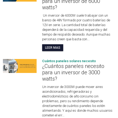
para un inversor de 6000
watts?
Un inversor de 6000W suele trabajar con un
banco de 48V formado por cuatro baterías de
12V en serie. La cantidad total de baterías
dependerá de la capacidad requerida y del
tiempo de respaldo deseado. Aunque muchas
personas creen que basta con...
LEER MAS
Cuántos paneles solares necesito
¿Cuántos paneles necesito
para un inversor de 3000
watts?
Un inversor de 3000W puede mover aires
acondicionados, refrigeradoras y
electrodomésticos de alto consumo sin
problemas, pero su rendimiento depende
directamente de cuántos paneles los estén
alimentando. Y aquí es donde muchos usuarios
cometen el err...