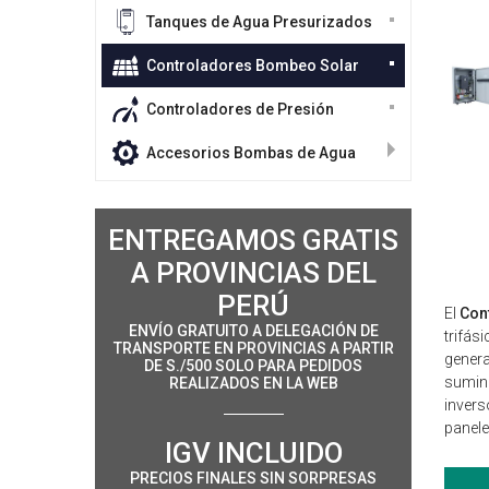
Tanques de Agua Presurizados
Controladores Bombeo Solar
Controladores de Presión
Accesorios Bombas de Agua
ENTREGAMOS GRATIS
A PROVINCIAS DEL
PERÚ
El
Con
ENVÍO GRATUITO A DELEGACIÓN DE
trifás
TRANSPORTE EN PROVINCIAS A PARTIR
genera
DE S./500 SOLO PARA PEDIDOS
sumini
REALIZADOS EN LA WEB
invers
panele
IGV INCLUIDO
PRECIOS FINALES SIN SORPRESAS