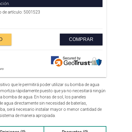
ción.
o de artículo: 5001523
O
COMPRAR
tivo que le permitirá poder utilizar su bomba de agua
 amortiza rápidamente puesto que ya no necesitará ningún
la bomba de agua. En horas de sol, los paneles
e agua directamente sin necesidad de baterías,
omba, será necesario instalar mayor o menor cantidad de
l sistema de manera apropiada.
Opiniones (0)
Preguntas (0)